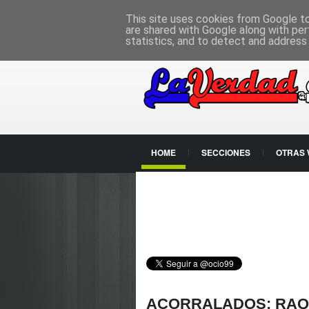
PÁGINA PRINCIPAL
This site uses cookies from Google to 
are shared with Google along with per
statistics, and to detect and address
HOME
SECCIONES
OTRAS
CONTACTO
ACORRALADOS: RAQU