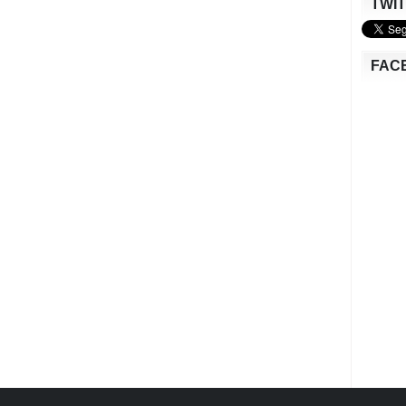
TWI
FAC