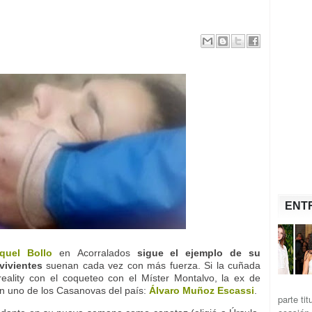
ENT
quel Bollo
en Acorralados
sigue el ejemplo de su
vivientes
suenan cada vez con más fuerza. Si la cuñada
reality con el coqueteo con el Míster Montalvo, la ex de
on uno de los Casanovas del país:
Álvaro Muñoz Escassi
.
parte ti