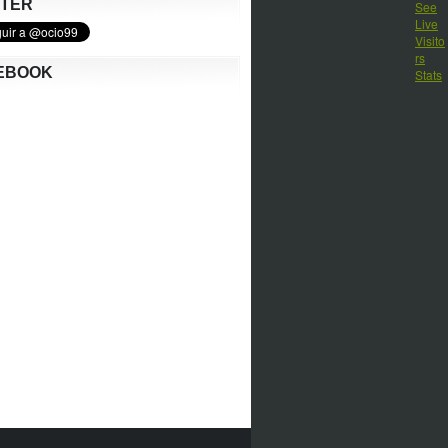
TTER
EBOOK