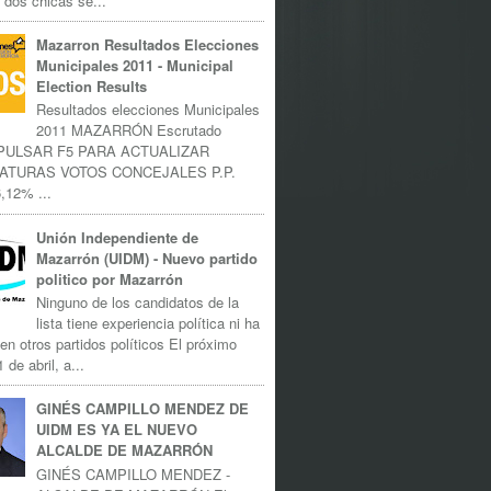
 dos chicas se...
Mazarron Resultados Elecciones
Municipales 2011 - Municipal
Election Results
Resultados elecciones Municipales
2011 MAZARRÓN Escrutado
 PULSAR F5 PARA ACTUALIZAR
ATURAS VOTOS CONCEJALES P.P.
,12% ...
Unión Independiente de
Mazarrón (UIDM) - Nuevo partido
politico por Mazarrón
Ninguno de los candidatos de la
lista tiene experiencia política ni ha
 en otros partidos políticos El próximo
 de abril, a...
GINÉS CAMPILLO MENDEZ DE
UIDM ES YA EL NUEVO
ALCALDE DE MAZARRÓN
GINÉS CAMPILLO MENDEZ -