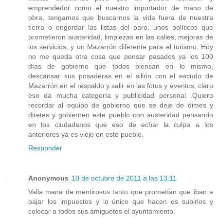
emprendedor como el nuestro importador de mano de
obra, tengamos que buscarnos la vida fuera de nuestra
tierra o engordar las listas del paro, unos políticos que
prometieron austeridad, limpiezas en las calles, mejoras de
los servicios, y un Mazarrón diferente para el turismo. Hoy
no me queda otra cosa que pensar pasados ya los 100
días de gobierno que todos piensan en lo mismo,
descansar sus posaderas en el sillón con el escudo de
Mazarrón en el respaldo y salir en las fotos y eventos, claro
eso da mucha categoría y publicidad personal .Quiero
recordar al equipo de gobierno que se deje de dimes y
diretes y gobiernen este pueblo con austeridad pensando
en los ciudadanos que eso de echar la culpa a los
anteriores ya es viejo en este pueblo.
Responder
Anonymous
10 de octubre de 2011 a las 13:11
Valla mana de mentirosos tanto que prometían que iban a
bajar los impuestos y lo único que hacen es subirlos y
colocar a todos sus amiguetes el ayuntamiento.