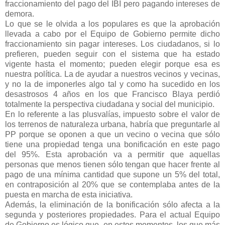
fraccionamiento del pago del IBI pero pagando intereses de
demora.
Lo que se le olvida a los populares es que la aprobación
llevada a cabo por el Equipo de Gobierno permite dicho
fraccionamiento sin pagar intereses. Los ciudadanos, si lo
prefieren, pueden seguir con el sistema que ha estado
vigente hasta el momento; pueden elegir porque esa es
nuestra política. La de ayudar a nuestros vecinos y vecinas,
y no la de imponerles algo tal y como ha sucedido en los
desastrosos 4 años en los que Francisco Blaya perdió
totalmente la perspectiva ciudadana y social del municipio.
En lo referente a las plusvalías, impuesto sobre el valor de
los terrenos de naturaleza urbana, habría que preguntarle al
PP porque se oponen a que un vecino o vecina que sólo
tiene una propiedad tenga una bonificación en este pago
del 95%. Esta aprobación va a permitir que aquellas
personas que menos tienen sólo tengan que hacer frente al
pago de una mínima cantidad que supone un 5% del total,
en contraposición al 20% que se contemplaba antes de la
puesta en marcha de esta iniciativa.
Además, la eliminación de la bonificación sólo afecta a la
segunda y posteriores propiedades. Para el actual Equipo
de Gobierno es lógico que, en estos momentos, los que más