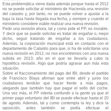
Esta problemática viene dada además porque hasta el 2012
no se puede solicitar al ministerio de Hacienda una revisión
del catastro y, por tanto, no se puede volver a ajustar a la
baja la tasa hasta llegada esa fecha, y siempre y cuando el
ministerio considere viable realizar una nueva revisión.
Pedir una revisión ahora, tal y como pide el PP, es inviable.
Y decir que se puede solicitar es tratar de engañar o, mejor
dicho, seguir tratando de engañar a los ciudadanos.
Además, la corporación municipal está en contacto con el
departamento de Catastro para que, si ha de solicitarse una
nueva revisión en 2012, no nos encontremos con una nueva
subida en 2013; año en el que se llevaría a cabo la
hipotética revisión. Algo que podría agravar aun más esta
situación.
Sobre el fraccionamiento del pago del IBI, desde el partido
de Francisco Blaya afirman que entre abril y junio los
ciudadanos tendrán que hacer frente a más pagos,
alegando que también hay que pagar el sello del coche.
Una vez más, el PP intenta confundir a la gente ya que el
primer pago voluntario del IBI se puede efectuar hasta el 20
de agosto. Además, tal y como contempla la ley y dice la
oposición, antes también se podía efectuar el