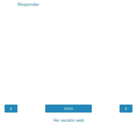
Responder
‹
›
Inicio
Ver versión web