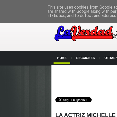
PÁGINA PRINCIPAL
This site uses cookies from Google to 
are shared with Google along with per
statistics, and to detect and address
HOME
SECCIONES
OTRAS
CONTACTO
LA ACTRIZ MICHELL