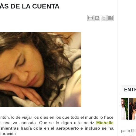
ÁS DE LA CUENTA
ENT
tón, lo de viajar los días en los que todo el mundo lo hace
 una va cansada. Que se lo digan a la actriz
Michelle
mientras hacía cola en el aeropuerto e incluso se ha
parte ti
turación.