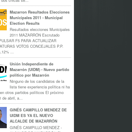
 dos chicas se...
Mazarron Resultados Elecciones
Municipales 2011 - Municipal
Election Results
Resultados elecciones Municipales
2011 MAZARRÓN Escrutado
 PULSAR F5 PARA ACTUALIZAR
ATURAS VOTOS CONCEJALES P.P.
,12% ...
Unión Independiente de
Mazarrón (UIDM) - Nuevo partido
politico por Mazarrón
Ninguno de los candidatos de la
lista tiene experiencia política ni ha
 en otros partidos políticos El próximo
 de abril, a...
GINÉS CAMPILLO MENDEZ DE
UIDM ES YA EL NUEVO
ALCALDE DE MAZARRÓN
GINÉS CAMPILLO MENDEZ -