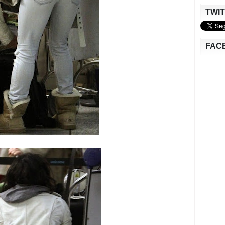
TWI
FAC