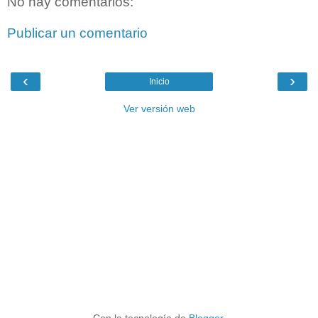
No hay comentarios:
Publicar un comentario
‹
›
Inicio
Ver versión web