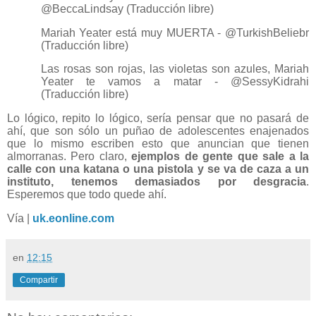
@BeccaLindsay (Traducción libre)
Mariah Yeater está muy MUERTA - @TurkishBeliebr
(Traducción libre)
Las rosas son rojas, las violetas son azules, Mariah
Yeater te vamos a matar - @SessyKidrahi
(Traducción libre)
Lo lógico, repito lo lógico, sería pensar que no pasará de
ahí, que son sólo un puñao de adolescentes enajenados
que lo mismo escriben esto que anuncian que tienen
almorranas. Pero claro,
ejemplos de gente que sale a la
calle con una katana o una pistola y se va de caza a un
instituto, tenemos demasiados por desgracia
.
Esperemos que todo quede ahí.
Vía |
uk.eonline.com
en
12:15
Compartir