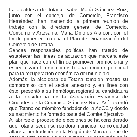
La alcaldesa de Totana, Isabel María Sánchez Ruiz,
junto con el concejal de Comercio, Francisco
Hernández, han mantenido la primera reunión de
trabajo con la directora general de Comercio,
Consumo y Artesanía, María Dolores Alarcón, con el
fin de poner en marcha el Plan de Dinamización del
Comercio de Totana.
Sendas responsables políticas han tratado de
establecer las líneas de actuación que marcará este
plan que nace con el fin de promover, promocionar y
especializar el comercio de Totana como un potencial
para la recuperación económica del municipio.
Además, la alcaldesa de Totana también mostró su
compromiso con el sector artesano y, en línea con
éste, presentó a su homóloga regional su candidatura
a la presidencia de la Asociación Española de
Ciudades de la Cerámica. Sánchez Ruiz. Así, recordó
que Totana es miembro fundador de la AeCC y desde
su nacimiento ha formado parte del Comité Ejecutivo.
Al abrirse el proceso de elecciones se ha considerado
que Totana, según su regidora municipal, como ciudad
alfarera por tradición en la Región de Murcia, debe de