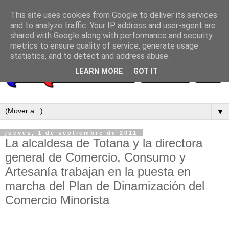
This site uses cookies from Google to deliver its services
and to analyze traffic. Your IP address and user-agent are
shared with Google along with performance and security
metrics to ensure quality of service, generate usage
statistics, and to detect and address abuse.
LEARN MORE
GOT IT
▼
jueves, 1 de septiembre de 2011
La alcaldesa de Totana y la directora
general de Comercio, Consumo y
Artesanía trabajan en la puesta en
marcha del Plan de Dinamización del
Comercio Minorista