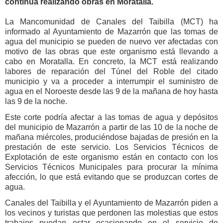
continúa realizando obras en Moratalla.
La Mancomunidad de Canales del Taibilla (MCT) ha
informado al Ayuntamiento de Mazarrón que las tomas de
agua del municipio se pueden de nuevo ver afectadas con
motivo de las obras que este organismo está llevando a
cabo en Moratalla. En concreto, la MCT está realizando
labores de reparación del Túnel del Roble del citado
municipio y va a proceder a interrumpir el suministro de
agua en el Noroeste desde las 9 de la mañana de hoy hasta
las 9 de la noche.
Este corte podría afectar a las tomas de agua y depósitos
del municipio de Mazarrón a partir de las 10 de la noche de
mañana miércoles, produciéndose bajadas de presión en la
prestación de este servicio. Los Servicios Técnicos de
Explotación de este organismo están en contacto con los
Servicios Técnicos Municipales para procurar la mínima
afección, lo que está evitando que se produzcan cortes de
agua.
Canales del Taibilla y el Ayuntamiento de Mazarrón piden a
los vecinos y turistas que perdonen las molestias que estos
trabajos puedan estar ocasionando en el servicio de