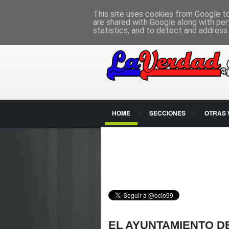
PÁGINA PRINCIPAL
This site uses cookies from Google to 
are shared with Google along with per
statistics, and to detect and address
HOME
SECCIONES
OTRAS
CONTACTO
EL AYUNTAMIENTO D