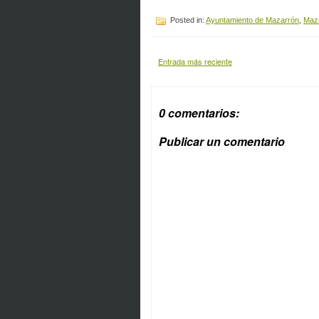
Posted in:
Ayuntamiento de Mazarrón
,
Maz
Entrada más reciente
0 comentarios:
Publicar un comentario