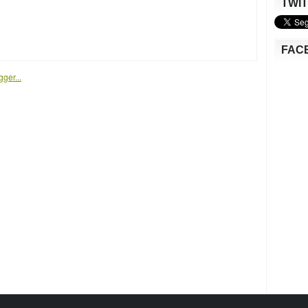
TWI
FAC