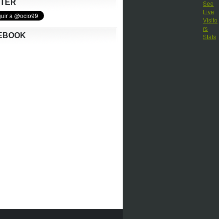
TTER
EBOOK