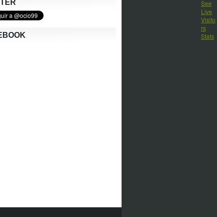
TTER
EBOOK