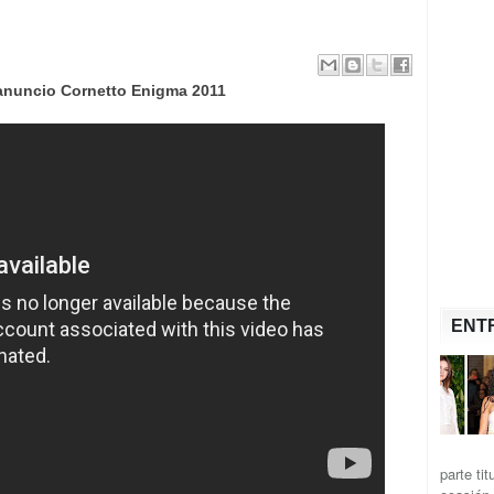
anuncio Cornetto Enigma 2011
ENT
parte ti