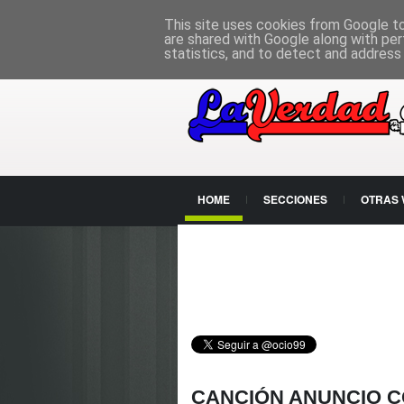
PÁGINA PRINCIPAL
This site uses cookies from Google to 
are shared with Google along with per
statistics, and to detect and address
HOME
SECCIONES
OTRAS
CONTACTO
CANCIÓN ANUNCIO C