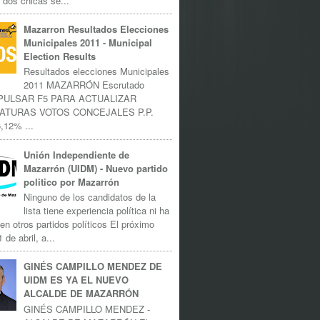
 dos chicas se...
Mazarron Resultados Elecciones
Municipales 2011 - Municipal
Election Results
Resultados elecciones Municipales
2011 MAZARRÓN Escrutado
 PULSAR F5 PARA ACTUALIZAR
ATURAS VOTOS CONCEJALES P.P.
,12% ...
Unión Independiente de
Mazarrón (UIDM) - Nuevo partido
politico por Mazarrón
Ninguno de los candidatos de la
lista tiene experiencia política ni ha
 en otros partidos políticos El próximo
 de abril, a...
GINÉS CAMPILLO MENDEZ DE
UIDM ES YA EL NUEVO
ALCALDE DE MAZARRÓN
GINÉS CAMPILLO MENDEZ -