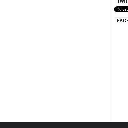
TWI
FAC