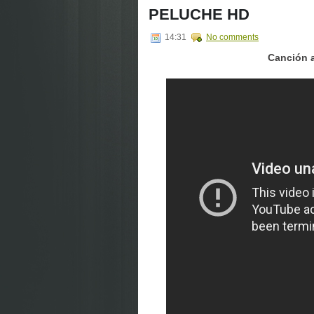
PELUCHE HD
14:31
No comments
Canción 