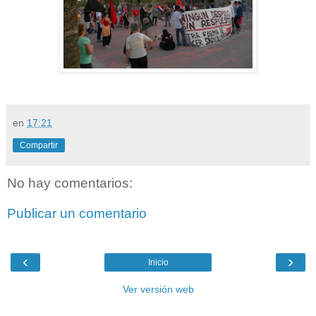
en
17:21
Compartir
No hay comentarios:
Publicar un comentario
‹
›
Inicio
Ver versión web