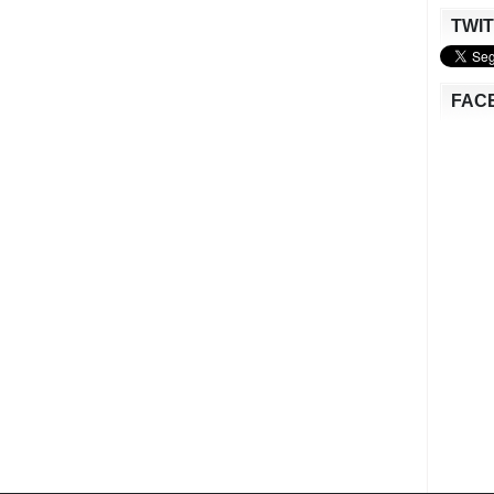
TWI
FAC