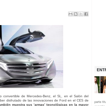
ENT
o convertible de Mercedes-Benz, el SL, en el Salón del
aber disfrutado de las innovaciones de Ford en el CES de
parte ti
también muestra sus ‘armas’ tecnológicas en la mayor