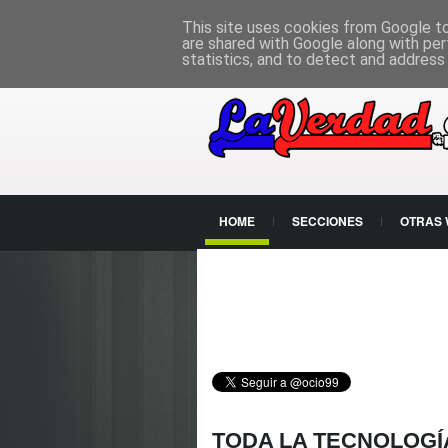
PÁGINA PRINCIPAL
This site uses cookies from Google to 
are shared with Google along with per
statistics, and to detect and address
HOME
SECCIONES
OTRAS
CONTACTO
TODA LA TECNOLOGÍ