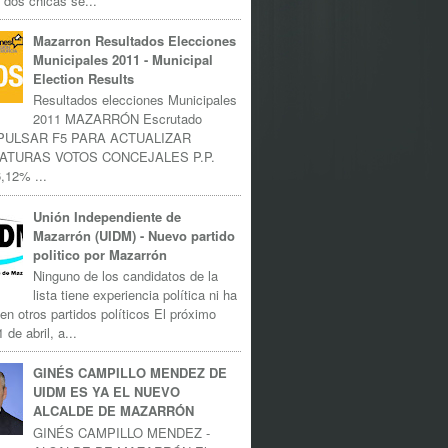
 dos chicas se...
Mazarron Resultados Elecciones
Municipales 2011 - Municipal
Election Results
Resultados elecciones Municipales
2011 MAZARRÓN Escrutado
 PULSAR F5 PARA ACTUALIZAR
ATURAS VOTOS CONCEJALES P.P.
,12% ...
Unión Independiente de
Mazarrón (UIDM) - Nuevo partido
politico por Mazarrón
Ninguno de los candidatos de la
lista tiene experiencia política ni ha
 en otros partidos políticos El próximo
 de abril, a...
GINÉS CAMPILLO MENDEZ DE
UIDM ES YA EL NUEVO
ALCALDE DE MAZARRÓN
GINÉS CAMPILLO MENDEZ -