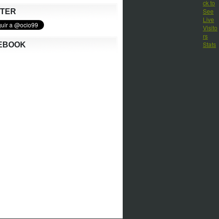
TTER
EBOOK