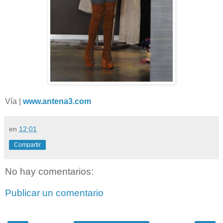
Vía |
www.antena3.com
en
12:01
Compartir
No hay comentarios:
Publicar un comentario