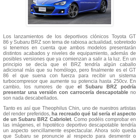
Los lanzamientos de los deportivos clónicos Toyota GT
86 y Subaru BRZ son tema de rabiosa actualidad, sobretodo
si tenemos en cuenta que ambos modelos presentarán
distintos acabados y niveles de equipamiento, además de
posibles versiones que ya comienzan a salir a la luz. En un
principio se decía que el BRZ tendría algún caballo
adicional más que su homólogo, pero finalmente es el GT
86 el que suena con fuerza para recibir un sistema
turbocompresor que aumente su potencia hasta 250cv. En
cambio, los rumores de que
el Subaru BRZ podría
presentar una versión con carrocería descapotable
no
son nada descabellados.
Tanto es así que Theophilus Chin, uno de nuestros artistas
del render preferidos,
ha recreado qué tal sería el aspecto
de un Subaru BRZ Cabriolet
. Como podéis comprobar en
las imágenes, el hipotético deportivo descapotable tendría
un aspecto sencillamente espectacular. Ahora solo queda
que Subaru se pronuncie al respecto para desmentir o