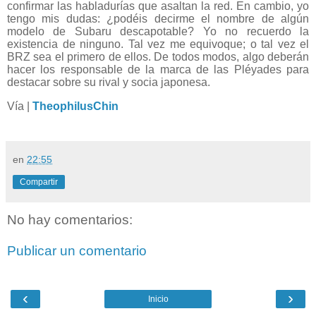
confirmar las habladurías que asaltan la red. En cambio, yo
tengo mis dudas: ¿podéis decirme el nombre de algún
modelo de Subaru descapotable? Yo no recuerdo la
existencia de ninguno. Tal vez me equivoque; o tal vez el
BRZ sea el primero de ellos. De todos modos, algo deberán
hacer los responsable de la marca de las Pléyades para
destacar sobre su rival y socia japonesa.
Vía |
TheophilusChin
en
22:55
Compartir
No hay comentarios:
Publicar un comentario
‹
›
Inicio