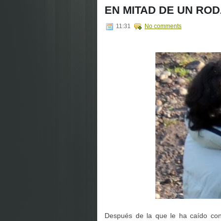
EN MITAD DE UN RO
11:31
No comments
Después de la que le ha caído con