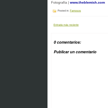
Fotografía |
www.theblemish.com
Posted in:
Famosos
Entrada más reciente
0 comentarios:
Publicar un comentario