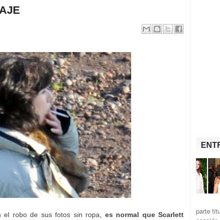
DAJE
ENT
parte ti
 el robo de sus fotos sin ropa,
es normal que Scarlett