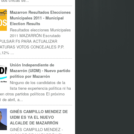
 dos chicas se...
Mazarron Resultados Elecciones
Municipales 2011 - Municipal
Election Results
Resultados elecciones Municipales
2011 MAZARRÓN Escrutado
 PULSAR F5 PARA ACTUALIZAR
ATURAS VOTOS CONCEJALES P.P.
,12% ...
Unión Independiente de
Mazarrón (UIDM) - Nuevo partido
politico por Mazarrón
Ninguno de los candidatos de la
lista tiene experiencia política ni ha
 en otros partidos políticos El próximo
 de abril, a...
GINÉS CAMPILLO MENDEZ DE
UIDM ES YA EL NUEVO
ALCALDE DE MAZARRÓN
GINÉS CAMPILLO MENDEZ -