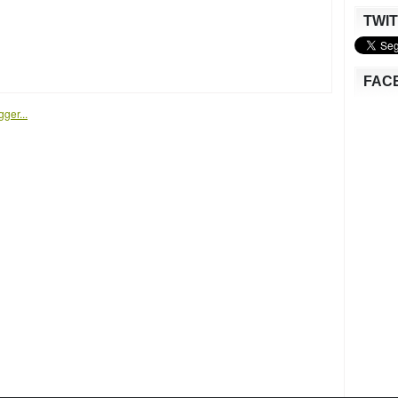
TWI
FAC