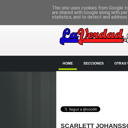
PÁGINA PRINCIPAL
This site uses cookies from Google to 
are shared with Google along with per
statistics, and to detect and address
HOME
SECCIONES
OTRAS
CONTACTO
SCARLETT JOHANSS