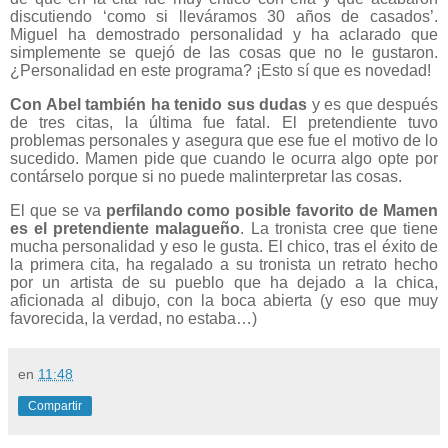
discutiendo ‘como si lleváramos 30 años de casados’.
Miguel ha demostrado personalidad y ha aclarado que
simplemente se quejó de las cosas que no le gustaron.
¿Personalidad en este programa? ¡Esto sí que es novedad!
Con Abel también ha tenido sus dudas
y es que después
de tres citas, la última fue fatal. El pretendiente tuvo
problemas personales y asegura que ese fue el motivo de lo
sucedido. Mamen pide que cuando le ocurra algo opte por
contárselo porque si no puede malinterpretar las cosas.
El que se va
perfilando como posible favorito de Mamen
es el pretendiente malagueño
. La tronista cree que tiene
mucha personalidad y eso le gusta. El chico, tras el éxito de
la primera cita, ha regalado a su tronista un retrato hecho
por un artista de su pueblo que ha dejado a la chica,
aficionada al dibujo, con la boca abierta (y eso que muy
favorecida, la verdad, no estaba…)
en
11:48
Compartir