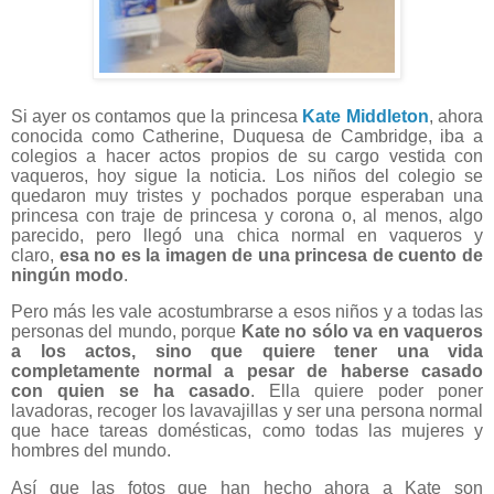
Si ayer os contamos que la princesa
Kate Middleton
, ahora
conocida como Catherine, Duquesa de Cambridge, iba a
colegios a hacer actos propios de su cargo vestida con
vaqueros, hoy sigue la noticia. Los niños del colegio se
quedaron muy tristes y pochados porque esperaban una
princesa con traje de princesa y corona o, al menos, algo
parecido, pero llegó una chica normal en vaqueros y
claro,
esa no es la imagen de una princesa de cuento de
ningún modo
.
Pero más les vale acostumbrarse a esos niños y a todas las
personas del mundo, porque
Kate no sólo va en vaqueros
a los actos, sino que quiere tener una vida
completamente normal a pesar de haberse casado
con quien se ha casado
. Ella quiere poder poner
lavadoras, recoger los lavavajillas y ser una persona normal
que hace tareas domésticas, como todas las mujeres y
hombres del mundo.
Así que las fotos que han hecho ahora a Kate son