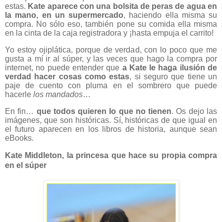
estas.
Kate aparece con una bolsita de peras de agua en
la mano, en un supermercado
, haciendo ella misma su
compra. No sólo eso, también pone su comida ella misma
en la cinta de la caja registradora y ¡hasta empuja el carrito!
Yo estoy ojiplática, porque de verdad, con lo poco que me
gusta a mí ir al súper, y las veces que hago la compra por
internet, no puede entender que
a Kate le haga ilusión de
verdad hacer cosas como estas
, si seguro que tiene un
paje de cuento con pluma en el sombrero que puede
hacerle
los mandados
…
En fin…
que todos quieren lo que no tienen
. Os dejo las
imágenes, que son históricas. Sí, históricas de que igual en
el futuro aparecen en los libros de historia, aunque sean
eBooks.
Kate Middleton, la princesa que hace su propia compra
en el súper