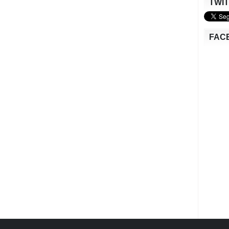
TWI
FAC