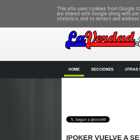
PÁGINA PRINCIPAL
This site uses cookies from Google to 
are shared with Google along with per
statistics, and to detect and address
HOME
SECCIONES
OTRAS
CONTACTO
IPOKER VUELVE A S