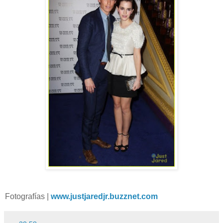
Fotografías |
www.justjaredjr.buzznet.com