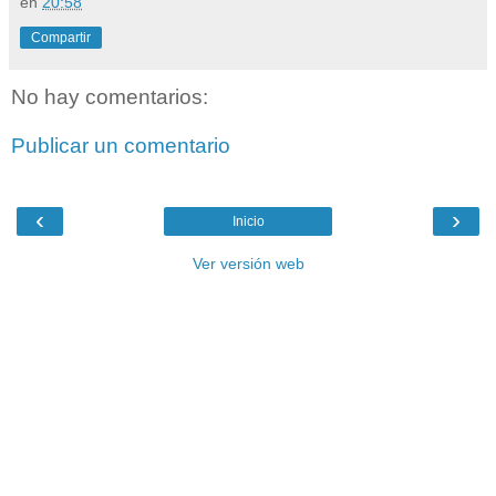
en
20:58
Compartir
No hay comentarios:
Publicar un comentario
‹
›
Inicio
Ver versión web