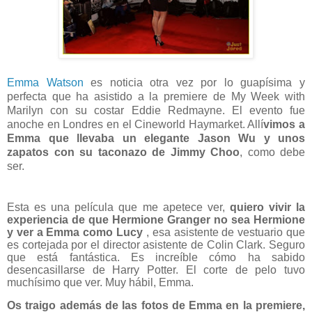
Emma Watson
es noticia otra vez por lo guapísima y
perfecta que ha asistido a la premiere de My Week with
Marilyn con su costar Eddie Redmayne. El evento fue
anoche en Londres en el Cineworld Haymarket. Allí
vimos a
Emma que llevaba un elegante Jason Wu y unos
zapatos con su taconazo de Jimmy Choo
, como debe
ser.
Esta es una película que me apetece ver,
quiero vivir la
experiencia de que Hermione Granger no sea Hermione
y ver a Emma como Lucy
, esa asistente de vestuario que
es cortejada por el director asistente de Colin Clark. Seguro
que está fantástica. Es increíble cómo ha sabido
desencasillarse de Harry Potter. El corte de pelo tuvo
muchísimo que ver. Muy hábil, Emma.
Os traigo además de las fotos de Emma en la premiere,