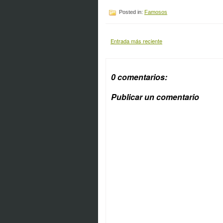
Posted in:
Famosos
Entrada más reciente
0 comentarios:
Publicar un comentario