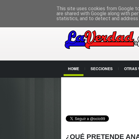
PÁGINA PRINCIPAL
This site uses cookies from Google to 
are shared with Google along with per
statistics, and to detect and address
HOME
SECCIONES
OTRAS
CONTACTO
¿QUÉ PRETENDE AN