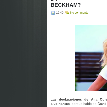
BECKHAM?
12:40
No comments
Las declaraciones de Ana Ob
alucinantes
, porque habló de David