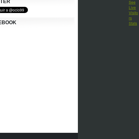
TTER
EBOOK