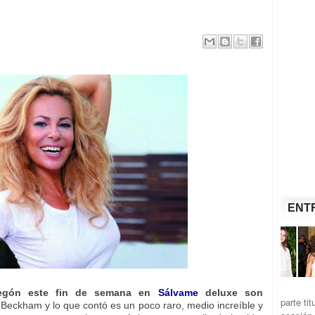
ENT
regón este fin de semana en
Sálvame
deluxe son
parte ti
 Beckham y lo que contó es un poco raro, medio increíble y