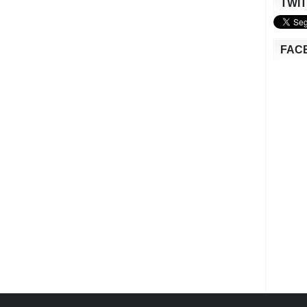
TWI
FAC