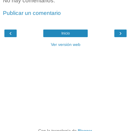
No hay comentarios:
Publicar un comentario
‹
›
Inicio
Ver versión web
Con la tecnología de
Blogger
.