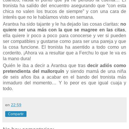
tronista ha salido del encuentro asegurando que “con esta
chica no valen los trucos de siempre” y con una cara de
interés que no le habíamos visto en semana.
Arantxa ha sido tajante y le ha dejado las cosas claritas:
no
quiere ser una más con la que se magree en las citas
,
ella quiere ir poco a poco para conocerse y ver si pueden
ser compatibles y gustarse como para ser una pareja y que
la cosa funcione. El tronista ha asentido a todo como un
corderito. ¡Ahora va a resultar que a Ferchu lo que le va es
la mano dura!
Quién le iba a decir a Arantxa que tras
decir adiós como
pretendienta del mallorquín
y siendo mamá de una niña
de seis años iba a acabar en el bando del tronista más
inmaduro del momento… Y lo peor es que igual cuaja y
todo.
en
22:59
Compartir