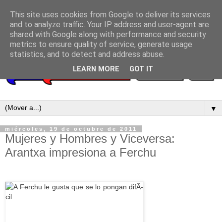
This site uses cookies from Google to deliver its services
and to analyze traffic. Your IP address and user-agent are
shared with Google along with performance and security
metrics to ensure quality of service, generate usage
statistics, and to detect and address abuse.
LEARN MORE
GOT IT
▼
miércoles, 19 de octubre de 2011
Mujeres y Hombres y Viceversa:
Arantxa impresiona a Ferchu