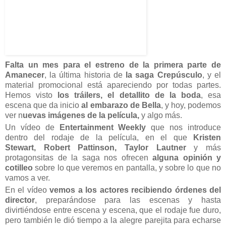
Falta un mes para el estreno de la primera parte de
Amanecer
, la última historia de
la saga Crepúsculo
, y el
material promocional está apareciendo por todas partes.
Hemos visto
los tráilers, el detallito de la boda
, esa
escena que da inicio
al embarazo de Bella
, y hoy, podemos
ver n
uevas imágenes de la película,
y algo más.
Un vídeo de
Entertainment Weekly
que nos introduce
dentro del rodaje de la película, en el que
Kristen
Stewart, Robert Pattinson, Taylor Lautner
y más
protagonsitas de la saga nos ofrecen
alguna opinión y
cotilleo
sobre lo que veremos en pantalla, y sobre lo que no
vamos a ver.
En el vídeo
vemos a los actores recibiendo órdenes del
director
, preparándose para las escenas y hasta
divirtiéndose entre escena y escena, que el rodaje fue duro,
pero también le dió tiempo a la alegre parejita para echarse