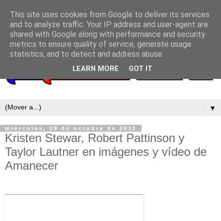
This site uses cookies from Google to deliver its services
and to analyze traffic. Your IP address and user-agent are
shared with Google along with performance and security
metrics to ensure quality of service, generate usage
statistics, and to detect and address abuse.
LEARN MORE
GOT IT
▼
miércoles, 19 de octubre de 2011
Kristen Stewar, Robert Pattinson y
Taylor Lautner en imágenes y vídeo de
Amanecer