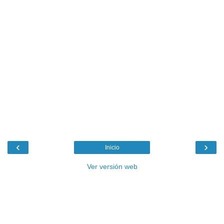
‹
›
Inicio
Ver versión web