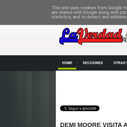
PÁGINA PRINCIPAL
This site uses cookies from Google to 
are shared with Google along with per
statistics, and to detect and address
HOME
SECCIONES
OTRAS
CONTACTO
DEMI MOORE VISITA