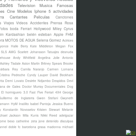
idades
Television
Musica
Famosas
nes
Cine
Modelos
Iphone 5
actividades
rra
Cantantes
Peliculas
Canciones
s
Viajes
Videos
Accidentes
Prensa Rosa
Fotos
boda
Ferrari
Hollywood
Miley Cyrus
im Kardashian
belén esteban
Apple
FHM
era
MOTOS DE AGUA
Selena Gomez
Actrices
yonce
Halle Berry
Kate Middleton
Megan Fox
s SLS AMG
Scarlett Johansson
Tatuajes
desnuda
ehouse
Andy Whitfield
Angelina Jolie
Antonio
Ashley Tisdale
Aston Martin
Britney Spears
Brooke
árbara Rey
Camila Naranjo
Carmen Lomana
Cristina Pedroche
Cyndy Lauper
David Beckham
tta
Demi Lovato
Desirée Ndjambo
Despidos
Devi
ana de Gales
Doctor Murray
Documentales
Dog
El hormiguero 3.0
Fast Five
Ferrari 4X4
George
Guillermo de Inglaterra
Gwen Stefani
Gwyneth
amann
HyM
Insólito
Isabel Pantoja
Jessica Bueno
y
Konstantin Novoselov
Kristen Stewart
Melanie
chael Jackson
Mila Kunis
Nikki Reed
adelgazar
borne
beso
catherine zeta jone
detenido
disculpas
annel
doble
fc barcelona
grasa
madonna
michael