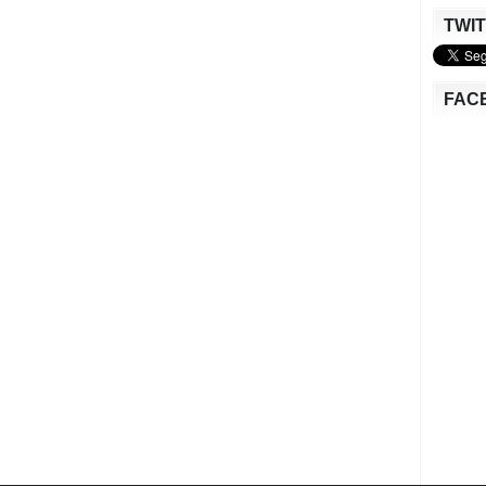
TWI
FAC