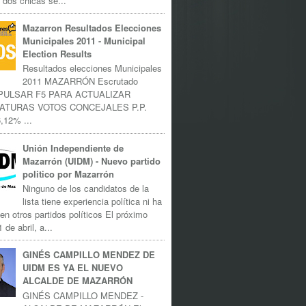
 dos chicas se...
Mazarron Resultados Elecciones
Municipales 2011 - Municipal
Election Results
Resultados elecciones Municipales
2011 MAZARRÓN Escrutado
 PULSAR F5 PARA ACTUALIZAR
ATURAS VOTOS CONCEJALES P.P.
,12% ...
Unión Independiente de
Mazarrón (UIDM) - Nuevo partido
politico por Mazarrón
Ninguno de los candidatos de la
lista tiene experiencia política ni ha
 en otros partidos políticos El próximo
 de abril, a...
GINÉS CAMPILLO MENDEZ DE
UIDM ES YA EL NUEVO
ALCALDE DE MAZARRÓN
GINÉS CAMPILLO MENDEZ -