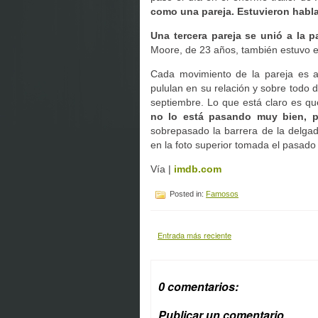
como una pareja. Estuvieron habl
Una tercera pareja se unió a la p
Moore, de 23 años, también estuvo en
Cada movimiento de la pareja es a
pululan en su relación y sobre todo d
septiembre. Lo que está claro es qu
no lo está pasando muy bien, 
sobrepasado la barrera de la delga
en la foto superior tomada el pasado
Vía |
imdb.com
Posted in:
Famosos
Entrada más reciente
0 comentarios:
Publicar un comentario