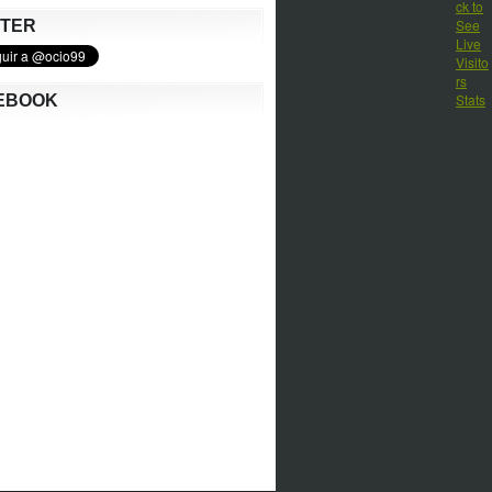
TTER
EBOOK