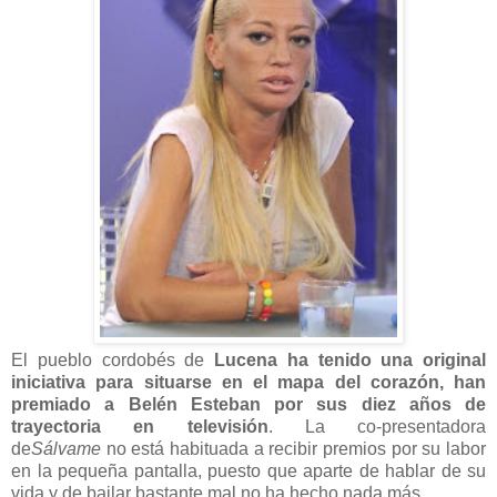
El pueblo cordobés de
Lucena ha tenido una original
iniciativa para situarse en el mapa del corazón, han
premiado a Belén Esteban por sus diez años de
trayectoria en televisión
. La co-presentadora
de
Sálvame
no está habituada a recibir premios por su labor
en la pequeña pantalla, puesto que aparte de hablar de su
vida y de bailar bastante mal no ha hecho nada más.