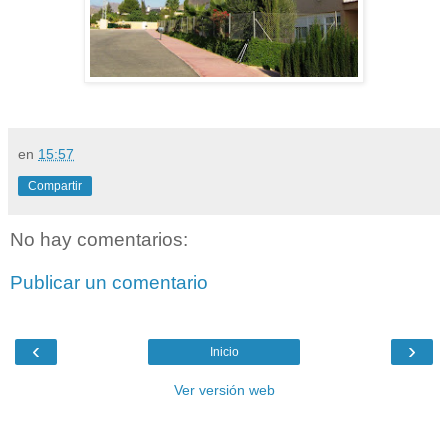
en
15:57
Compartir
No hay comentarios:
Publicar un comentario
‹
›
Inicio
Ver versión web