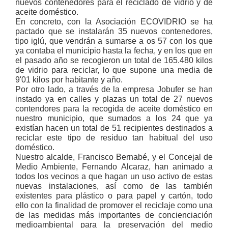
nuevos contenedores para el reciclado de vidrio y de
aceite doméstico.
En concreto, con la Asociación ECOVIDRIO se ha
pactado que se instalarán 35 nuevos contenedores,
tipo iglú, que vendrán a sumarse a os 57 con los que
ya contaba el municipio hasta la fecha, y en los que en
el pasado año se recogieron un total de 165.480 kilos
de vidrio para reciclar, lo que supone una media de
9'01 kilos por habitante y año.
Por otro lado, a través de la empresa Jobufer se han
instado ya en calles y plazas un total de 27 nuevos
contendores para la recogida de aceite doméstico en
nuestro municipio, que sumados a los 24 que ya
existían hacen un total de 51 recipientes destinados a
reciclar este tipo de residuo tan habitual del uso
doméstico.
Nuestro alcalde, Francisco Bernabé, y el Concejal de
Medio Ambiente, Fernando Alcaraz, han animado a
todos los vecinos a que hagan un uso activo de estas
nuevas instalaciones, así como de las también
existentes para plástico o para papel y cartón, todo
ello con la finalidad de promover el reciclaje como una
de las medidas más importantes de concienciación
medioambiental para la preservación del medio