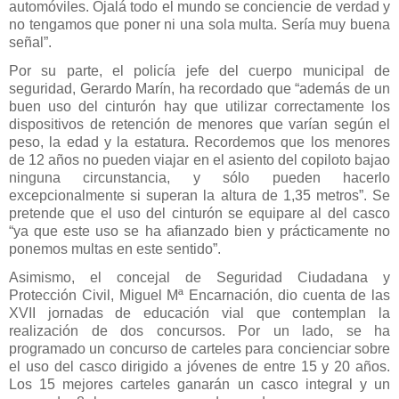
automóviles. Ojalá todo el mundo se conciencie de verdad y
no tengamos que poner ni una sola multa. Sería muy buena
señal”.
Por su parte, el policía jefe del cuerpo municipal de
seguridad, Gerardo Marín, ha recordado que “además de un
buen uso del cinturón hay que utilizar correctamente los
dispositivos de retención de menores que varían según el
peso, la edad y la estatura. Recordemos que los menores
de 12 años no pueden viajar en el asiento del copiloto bajao
ninguna circunstancia, y sólo pueden hacerlo
excepcionalmente si superan la altura de 1,35 metros”. Se
pretende que el uso del cinturón se equipare al del casco
“ya que este uso se ha afianzado bien y prácticamente no
ponemos multas en este sentido”.
Asimismo, el concejal de Seguridad Ciudadana y
Protección Civil, Miguel Mª Encarnación, dio cuenta de las
XVII jornadas de educación vial que contemplan la
realización de dos concursos. Por un lado, se ha
programado un concurso de carteles para concienciar sobre
el uso del casco dirigido a jóvenes de entre 15 y 20 años.
Los 15 mejores carteles ganarán un casco integral y un