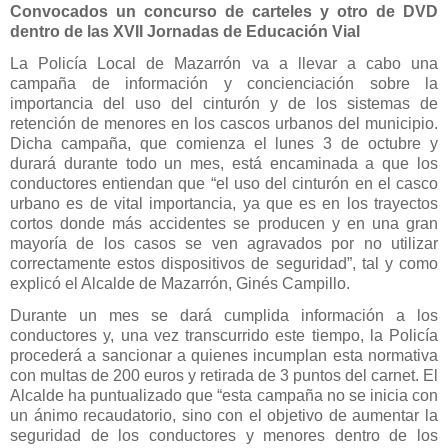
Convocados un concurso de carteles y otro de DVD
dentro de las XVII Jornadas de Educación Vial
La Policía Local de Mazarrón va a llevar a cabo una
campaña de información y concienciación sobre la
importancia del uso del cinturón y de los sistemas de
retención de menores en los cascos urbanos del municipio.
Dicha campaña, que comienza el lunes 3 de octubre y
durará durante todo un mes, está encaminada a que los
conductores entiendan que “el uso del cinturón en el casco
urbano es de vital importancia, ya que es en los trayectos
cortos donde más accidentes se producen y en una gran
mayoría de los casos se ven agravados por no utilizar
correctamente estos dispositivos de seguridad”, tal y como
explicó el Alcalde de Mazarrón, Ginés Campillo.
Durante un mes se dará cumplida información a los
conductores y, una vez transcurrido este tiempo, la Policía
procederá a sancionar a quienes incumplan esta normativa
con multas de 200 euros y retirada de 3 puntos del carnet. El
Alcalde ha puntualizado que “esta campaña no se inicia con
un ánimo recaudatorio, sino con el objetivo de aumentar la
seguridad de los conductores y menores dentro de los