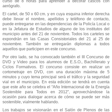
curso de 8 horas para aprender a decorar cascos con
aerógrafo.
El cartel, de 50 x 60 cm. y en cuya esquina inferior derecha
debe llevar el nombre, apellidos y teléfono de contacto,
puede entregarse en las dependencias de la Policía Local o
en la Jefatura de Estudios de alguno de los institutos del
municipio antes del 21 de noviembre. Todos los carteles se
expondrán en las Casas Consistoriales del 21 al 25 de
noviembre. También se entregarán diplomas a todos
aquellos que participen en este concurso.
Por otro lado, se ha convocado también el III Concurso de
DVD y Video para los alumnos de E.S.O., Bachillerato y
Ciclos Formativos. El concurso consiste en realizar un
cortometraje en DVD, con una duración máxima de 5
minutos y cuyo tema principal será el tráfico y la seguridad
vial en el municipio. En esta edición se tendrá en cuenta
que este año se celebra el “Año Internacional de la Energía
Sostenible para Todos en 2012”, aprovechándose la
ocasión para dialogar acerca de cómo se puede ser más
sostenible, vialmente hablando.
Los trabajos se visionarán en el Salón de Plenos de las