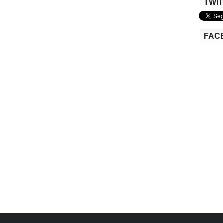
TWI
FAC