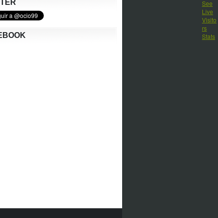
TTER
EBOOK