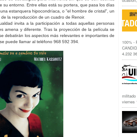
ocasión,
e su entorno. Entre ellas está su portera, que pasa los días
una estanquera hipocondríaca, o "el hombre de cristal", un
 de la reproducción de un cuadro de Renoir.
gualdad invita a la participación a todas aquellas personas
s amena y diferente. Tras la proyección de la película se
 se debatirán los aspectos más relevantes e importantes de
se puede llamar al teléfono 968 592 394.
100% -
CANDID
4.232 36
militado
viernes 1