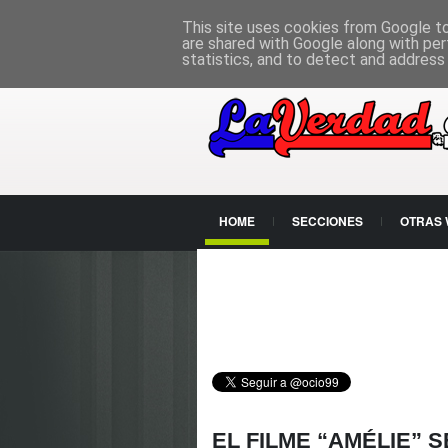
PÁGINA PRINCIPAL
This site uses cookies from Google to 
are shared with Google along with per
statistics, and to detect and address
HOME
SECCIONES
OTRAS
CONTACTO
EL FILME “AMÉLIE” 