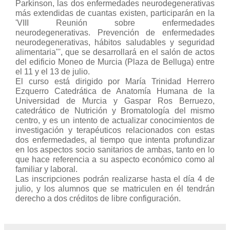
Parkinson, las dos enfermedades neurodegenerativas
más extendidas de cuantas existen, participarán en la
'VIII Reunión sobre enfermedades
neurodegenerativas. Prevención de enfermedades
neurodegenerativas, hábitos saludables y seguridad
alimentaria"', que se desarrollará en el salón de actos
del edificio Moneo de Murcia (Plaza de Belluga) entre
el 11 y el 13 de julio.
El curso está dirigido por María Trinidad Herrero
Ezquerro Catedrática de Anatomía Humana de la
Universidad de Murcia y Gaspar Ros Berruezo,
catedrático de Nutrición y Bromatología del mismo
centro, y es un intento de actualizar conocimientos de
investigación y terapéuticos relacionados con estas
dos enfermedades, al tiempo que intenta profundizar
en los aspectos socio sanitarios de ambas, tanto en lo
que hace referencia a su aspecto económico como al
familiar y laboral.
Las inscripciones podrán realizarse hasta el día 4 de
julio, y los alumnos que se matriculen en él tendrán
derecho a dos créditos de libre configuración.