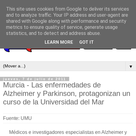
This site uses cookies from Google to deliver its services
and to analyze traffic. Your IP address and user-agent are
shared with Google along with performance and security
metrics to ensure quality of service, generate usage
statistics, and to detect and address abuse.
LEARN MORE
GOT IT
▼
jueves, 7 de julio de 2011
Murcia - Las enfermedades de
Alzheimer y Parkinson, protagonizan un
curso de la Universidad del Mar
Fuente: UMU
Médicos e investigadores especialistas en Alzheimer y