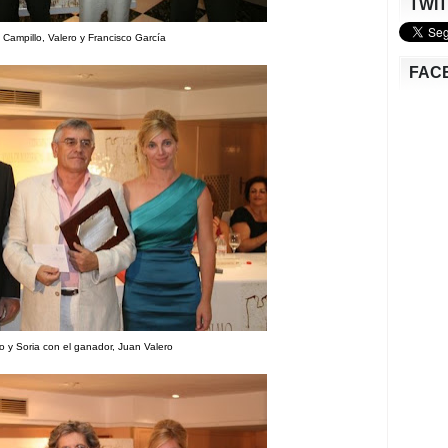
TWI
, Campillo, Valero y Francisco García
FAC
o y Soria con el ganador, Juan Valero