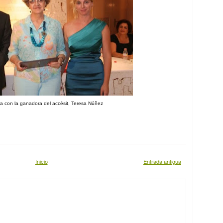
ia con la ganadora del accésit, Teresa Núñez
Inicio
Entrada antigua