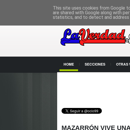
PÁGINA PRINCIPAL
This site uses cookies from Google to 
are shared with Google along with per
statistics, and to detect and address
HOME
SECCIONES
OTRAS
CONTACTO
MAZARRÓN VIVE UNA