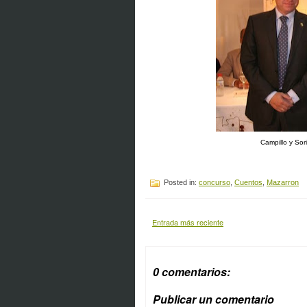
Campillo y Sor
Posted in:
concurso
,
Cuentos
,
Mazarron
Entrada más reciente
0 comentarios:
Publicar un comentario