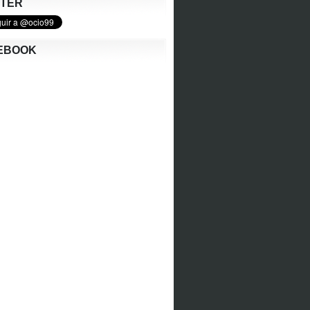
TTER
EBOOK