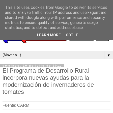
This site uses cookies from Google to deliver its services
and to analyze traffic. Your IP address and user-agent are
shared with Google along with performance and security
metrics to ensure quality of service, generate usage
statistics, and to detect and address abuse.
LEARN MORE
GOT IT
▼
domingo, 10 de julio de 2011
El Programa de Desarrollo Rural
incorpora nuevas ayudas para la
modernización de invernaderos de
tomates
Fuente: CARM