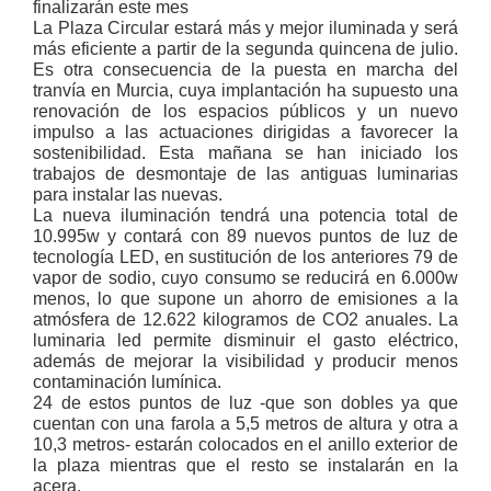
finalizarán este mes
La Plaza Circular estará más y mejor iluminada y será
más eficiente a partir de la segunda quincena de julio.
Es otra consecuencia de la puesta en marcha del
tranvía en Murcia, cuya implantación ha supuesto una
renovación de los espacios públicos y un nuevo
impulso a las actuaciones dirigidas a favorecer la
sostenibilidad. Esta mañana se han iniciado los
trabajos de desmontaje de las antiguas luminarias
para instalar las nuevas.
La nueva iluminación tendrá una potencia total de
10.995w y contará con 89 nuevos puntos de luz de
tecnología LED, en sustitución de los anteriores 79 de
vapor de sodio, cuyo consumo se reducirá en 6.000w
menos, lo que supone un ahorro de emisiones a la
atmósfera de 12.622 kilogramos de CO2 anuales. La
luminaria led permite disminuir el gasto eléctrico,
además de mejorar la visibilidad y producir menos
contaminación lumínica.
24 de estos puntos de luz -que son dobles ya que
cuentan con una farola a 5,5 metros de altura y otra a
10,3 metros- estarán colocados en el anillo exterior de
la plaza mientras que el resto se instalarán en la
acera.