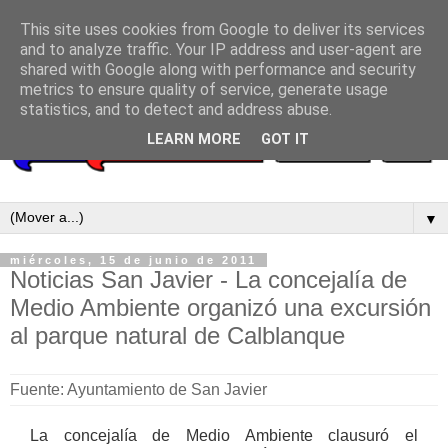
This site uses cookies from Google to deliver its services
and to analyze traffic. Your IP address and user-agent are
shared with Google along with performance and security
metrics to ensure quality of service, generate usage
statistics, and to detect and address abuse.
LEARN MORE
GOT IT
▼
miércoles, 15 de junio de 2011
Noticias San Javier - La concejalía de
Medio Ambiente organizó una excursión
al parque natural de Calblanque
Fuente: Ayuntamiento de San Javier
La concejalía de Medio Ambiente clausuró el