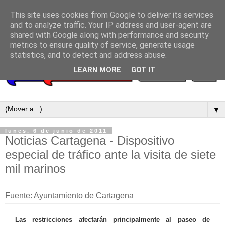
This site uses cookies from Google to deliver its services
and to analyze traffic. Your IP address and user-agent are
shared with Google along with performance and security
metrics to ensure quality of service, generate usage
statistics, and to detect and address abuse.
LEARN MORE
GOT IT
▼
lunes, 6 de junio de 2011
Noticias Cartagena - Dispositivo
especial de tráfico ante la visita de siete
mil marinos
Fuente: Ayuntamiento de Cartagena
Las restricciones afectarán principalmente al paseo de