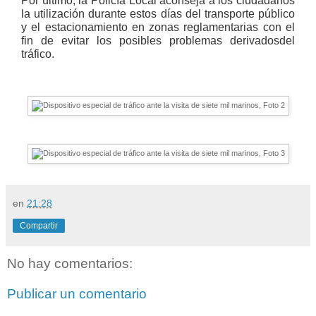
Por último, la Policía Local aconseja a los ciudadanos
la utilización durante estos días del transporte público
y el estacionamiento en zonas reglamentarias con el
fin de evitar los posibles problemas derivadosdel
tráfico.
en
21:28
Compartir
No hay comentarios:
Publicar un comentario