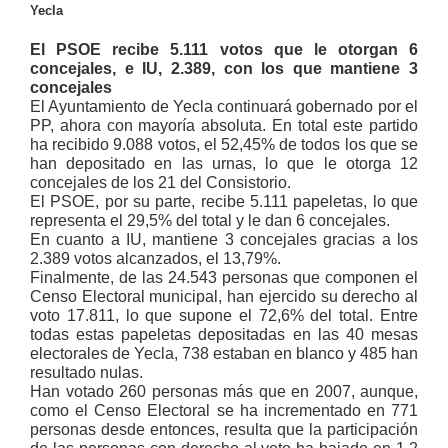
Yecla
El PSOE recibe 5.111 votos que le otorgan 6
concejales, e IU, 2.389, con los que mantiene 3
concejales
El Ayuntamiento de Yecla continuará gobernado por el
PP, ahora con mayoría absoluta. En total este partido
ha recibido 9.088 votos, el 52,45% de todos los que se
han depositado en las urnas, lo que le otorga 12
concejales de los 21 del Consistorio.
El PSOE, por su parte, recibe 5.111 papeletas, lo que
representa el 29,5% del total y le dan 6 concejales.
En cuanto a IU, mantiene 3 concejales gracias a los
2.389 votos alcanzados, el 13,79%.
Finalmente, de las 24.543 personas que componen el
Censo Electoral municipal, han ejercido su derecho al
voto 17.811, lo que supone el 72,6% del total. Entre
todas estas papeletas depositadas en las 40 mesas
electorales de Yecla, 738 estaban en blanco y 485 han
resultado nulas.
Han votado 260 personas más que en 2007, aunque,
como el Censo Electoral se ha incrementado en 771
personas desde entonces, resulta que la participación