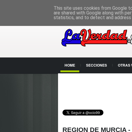
PÁGINA PRINCIPAL
This site uses cookies from Google to 
are shared with Google along with per
statistics, and to detect and address
HOME
SECCIONES
OTRAS
CONTACTO
REGION DE MURCIA -