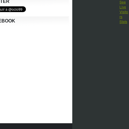
TTER
EBOOK