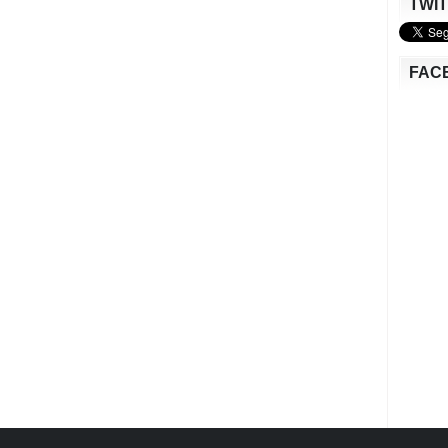
TWI
FAC