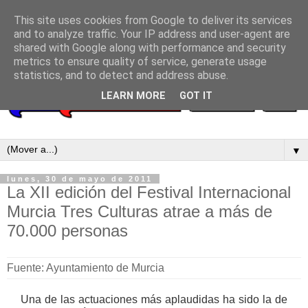
This site uses cookies from Google to deliver its services
and to analyze traffic. Your IP address and user-agent are
shared with Google along with performance and security
metrics to ensure quality of service, generate usage
statistics, and to detect and address abuse.
LEARN MORE
GOT IT
▼
lunes, 30 de mayo de 2011
La XII edición del Festival Internacional
Murcia Tres Culturas atrae a más de
70.000 personas
Fuente: Ayuntamiento de Murcia
Una de las actuaciones más aplaudidas ha sido la de