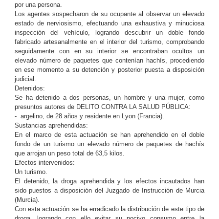
por una persona.
Los agentes sospecharon de su ocupante al observar un elevado
estado de nerviosismo, efectuando una exhaustiva y minuciosa
inspección del vehículo, logrando descubrir un doble fondo
fabricado artesanalmente en el interior del turismo, comprobando
seguidamente con en su interior se encontraban ocultos un
elevado número de paquetes que contenían hachís, procediendo
en ese momento a su detención y posterior puesta a disposición
judicial.
Detenidos:
Se ha detenido a dos personas, un hombre y una mujer, como
presuntos autores de DELITO CONTRA LA SALUD PÚBLICA:
- argelino, de 28 años y residente en Lyon (Francia).
Sustancias aprehendidas:
En el marco de esta actuación se han aprehendido en el doble
fondo de un turismo un elevado número de paquetes de hachís
que arrojan un peso total de 63,5 kilos.
Efectos intervenidos:
Un turismo.
El detenido, la droga aprehendida y los efectos incautados han
sido puestos a disposición del Juzgado de Instrucción de Murcia
(Murcia).
Con esta actuación se ha erradicado la distribución de este tipo de
droga, logrando con ello evitar su nocivo consumo entre la