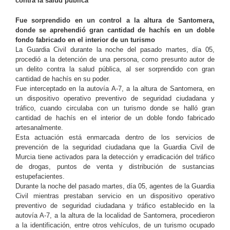
contra la salud pública
Fue sorprendido en un control a la altura de Santomera,
donde se aprehendió gran cantidad de hachís en un doble
fondo fabricado en el interior de un turismo
La Guardia Civil durante la noche del pasado martes, día 05,
procedió a la detención de una persona, como presunto autor de
un delito contra la salud pública, al ser sorprendido con gran
cantidad de hachís en su poder.
Fue interceptado en la autovía A-7, a la altura de Santomera, en
un dispositivo operativo preventivo de seguridad ciudadana y
tráfico, cuando circulaba con un turismo donde se halló gran
cantidad de hachís en el interior de un doble fondo fabricado
artesanalmente.
Esta actuación está enmarcada dentro de los servicios de
prevención de la seguridad ciudadana que la Guardia Civil de
Murcia tiene activados para la detección y erradicación del tráfico
de drogas, puntos de venta y distribución de sustancias
estupefacientes.
Durante la noche del pasado martes, día 05, agentes de la Guardia
Civil mientras prestaban servicio en un dispositivo operativo
preventivo de seguridad ciudadana y tráfico establecido en la
autovía A-7, a la altura de la localidad de Santomera, procedieron
a la identificación, entre otros vehículos, de un turismo ocupado