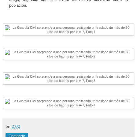
población.
en
2:00
Compartir