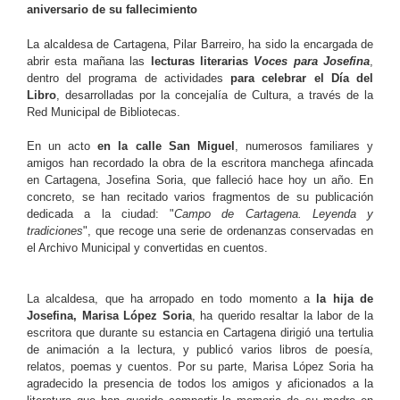
aniversario de su fallecimiento
La alcaldesa de Cartagena, Pilar Barreiro, ha sido la encargada de
abrir esta mañana las
lecturas literarias
Voces para Josefina
,
dentro del programa de actividades
para celebrar el Día del
Libro
, desarrolladas por la concejalía de Cultura, a través de la
Red Municipal de Bibliotecas.
En un acto
en la calle San Miguel
, numerosos familiares y
amigos han recordado la obra de la escritora manchega afincada
en Cartagena, Josefina Soria, que falleció hace hoy un año. En
concreto, se han recitado varios fragmentos de su publicación
dedicada a la ciudad: "
Campo de Cartagena. Leyenda y
tradiciones
", que recoge una serie de ordenanzas conservadas en
el Archivo Municipal y convertidas en cuentos.
La alcaldesa, que ha arropado en todo momento a
la hija de
Josefina, Marisa López Soria
, ha querido resaltar la labor de la
escritora que durante su estancia en Cartagena dirigió una tertulia
de animación a la lectura, y publicó varios libros de poesía,
relatos, poemas y cuentos. Por su parte, Marisa López Soria ha
agradecido la presencia de todos los amigos y aficionados a la