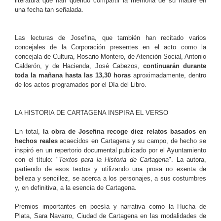
literatura que han querido compartir la memoria de su madre en
una fecha tan señalada.
Las lecturas de Josefina, que también han recitado varios
concejales de la Corporación presentes en el acto como la
concejala de Cultura, Rosario Montero, de Atención Social, Antonio
Calderón, y de Hacienda, José Cabezos,
continuarán durante
toda la mañana hasta las 13,30 horas
aproximadamente, dentro
de los actos programados por el Día del Libro.
LA HISTORIA DE CARTAGENA INSPIRA EL VERSO
En total,
la obra de Josefina recoge
diez relatos basados en
hechos reales
acaecidos en Cartagena y su campo, de hecho se
inspiró en un repertorio documental publicado por el Ayuntamiento
con el título: "
Textos para la Historia de Cartagena
". La autora,
partiendo de esos textos y utilizando una prosa no exenta de
belleza y sencillez, se acerca a los personajes, a sus costumbres
y, en definitiva, a la esencia de Cartagena.
Premios importantes en poesía y narrativa como la Hucha de
Plata, Sara Navarro, Ciudad de Cartagena en las modalidades de