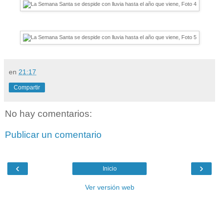
en
21:17
Compartir
No hay comentarios:
Publicar un comentario
‹
›
Inicio
Ver versión web