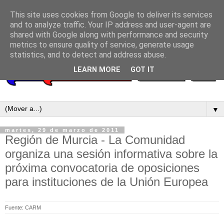
This site uses cookies from Google to deliver its services
and to analyze traffic. Your IP address and user-agent are
shared with Google along with performance and security
metrics to ensure quality of service, generate usage
statistics, and to detect and address abuse.
LEARN MORE
GOT IT
▼
martes, 29 de marzo de 2011
Región de Murcia - La Comunidad
organiza una sesión informativa sobre la
próxima convocatoria de oposiciones
para instituciones de la Unión Europea
Fuente: CARM