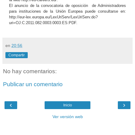
El anuncio de la convocatoria de oposición de Administradores
para instituciones de la Unión Europea puede consultarse en:
http://eur-lex.europa.eu/LexUriServ/LexUriServ.do?
uri=OJ:C:2011:082:0003:0003:ES:PDF.
en
20:56
Compartir
No hay comentarios:
Publicar un comentario
‹
›
Inicio
Ver versión web