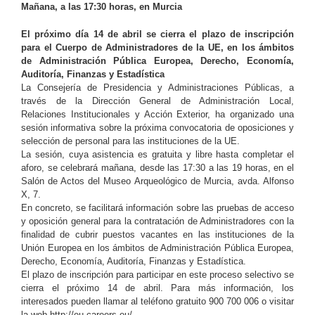
Mañana, a las 17:30 horas, en Murcia
El próximo día 14 de abril se cierra el plazo de inscripción
para el Cuerpo de Administradores de la UE, en los ámbitos
de Administración Pública Europea, Derecho, Economía,
Auditoría, Finanzas y Estadística
La Consejería de Presidencia y Administraciones Públicas, a
través de la Dirección General de Administración Local,
Relaciones Institucionales y Acción Exterior, ha organizado una
sesión informativa sobre la próxima convocatoria de oposiciones y
selección de personal para las instituciones de la UE.
La sesión, cuya asistencia es gratuita y libre hasta completar el
aforo, se celebrará mañana, desde las 17:30 a las 19 horas, en el
Salón de Actos del Museo Arqueológico de Murcia, avda. Alfonso
X, 7.
En concreto, se facilitará información sobre las pruebas de acceso
y oposición general para la contratación de Administradores con la
finalidad de cubrir puestos vacantes en las instituciones de la
Unión Europea en los ámbitos de Administración Pública Europea,
Derecho, Economía, Auditoría, Finanzas y Estadística.
El plazo de inscripción para participar en este proceso selectivo se
cierra el próximo 14 de abril. Para más información, los
interesados pueden llamar al teléfono gratuito 900 700 006 o visitar
la web http://eu-careers.eu/.