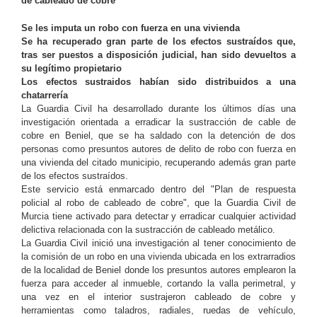
de cableado de cobre"
Se les imputa un robo con fuerza en una vivienda
Se ha recuperado gran parte de los efectos sustraídos que,
tras ser puestos a disposición judicial, han sido devueltos a
su legítimo propietario
Los efectos sustraidos habían sido distribuidos a una
chatarrería
La Guardia Civil ha desarrollado durante los últimos días una
investigación orientada a erradicar la sustracción de cable de
cobre en Beniel, que se ha saldado con la detención de dos
personas como presuntos autores de delito de robo con fuerza en
una vivienda del citado municipio, recuperando además gran parte
de los efectos sustraídos.
Este servicio está enmarcado dentro del "Plan de respuesta
policial al robo de cableado de cobre", que la Guardia Civil de
Murcia tiene activado para detectar y erradicar cualquier actividad
delictiva relacionada con la sustracción de cableado metálico.
La Guardia Civil inició una investigación al tener conocimiento de
la comisión de un robo en una vivienda ubicada en los extrarradios
de la localidad de Beniel donde los presuntos autores emplearon la
fuerza para acceder al inmueble, cortando la valla perimetral, y
una vez en el interior sustrajeron cableado de cobre y
herramientas como taladros, radiales, ruedas de vehículo,