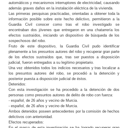
automáticos y mecanismos interruptores de electricidad, causando
además graves daños en la instalación eléctrica de la vivienda.
Las primeras pesquisas practicadas, orientadas a obtener toda la
información posible sobre este hecho delictivo, permitieron a la
Guardia Civil conocer como tras el robo investigado se
encontraban dos jóvenes que entregaron en una chatarrería los
efectos sustraídos, iniciando un dispositivo de búsqueda de los
sospechosos del robo.
Fruto de este dispositivo, la Guardia Civil pudo identificar
plenamente a los presuntos autores del robo y recuperar gran parte
de los efectos sustraídos que, tras ser puestos a disposición
judicial, fueron entregados a su legítimo propietario.
Una vez obtenidos todos los indicios necesarios y tras localizar a
los presuntos autores del robo, se procedió a la detención y
posterior puesta a disposición judicial de éstos.
Detenidos:
Con esta investigación se ha procedido a la detención de dos
personas como presuntos autores de delito de robo con fuerza:
- español, de 26 años y vecino de Murcia.
- español, de 26 años y vecino de Murcia.
Ambos detenidos poseen antecedentes por la comisión de hechos
delictivos con anterioridad.
Efectos recuperados:
En el marco de esta investigación se ha logrado recuperar gran