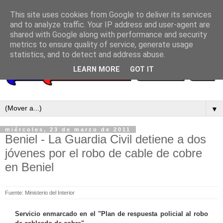
This site uses cookies from Google to deliver its services
and to analyze traffic. Your IP address and user-agent are
shared with Google along with performance and security
metrics to ensure quality of service, generate usage
statistics, and to detect and address abuse.
LEARN MORE
GOT IT
▼
miércoles, 23 de marzo de 2011
Beniel - La Guardia Civil detiene a dos
jóvenes por el robo de cable de cobre
en Beniel
Fuente: Ministerio del Interior
Servicio enmarcado en el "Plan de respuesta policial al robo