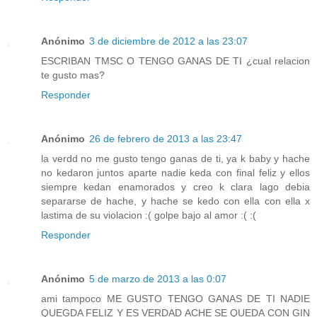
Anónimo
3 de diciembre de 2012 a las 23:07
ESCRIBAN TMSC O TENGO GANAS DE TI ¿cual relacion
te gusto mas?
Responder
Anónimo
26 de febrero de 2013 a las 23:47
la verdd no me gusto tengo ganas de ti, ya k baby y hache
no kedaron juntos aparte nadie keda con final feliz y ellos
siempre kedan enamorados y creo k clara lago debia
separarse de hache, y hache se kedo con ella con ella x
lastima de su violacion :( golpe bajo al amor :( :(
Responder
Anónimo
5 de marzo de 2013 a las 0:07
ami tampoco ME GUSTO TENGO GANAS DE TI NADIE
QUEGDA FELIZ Y ES VERDAD ACHE SE QUEDA CON GIN