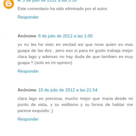
R
5 de julio de 2012 a las 5:16
Este comentario ha sido eliminado por el autor.
Responder
Anónimo
8 de julio de 2012 a las 1:00
yo no les he visto en verdad asi que nose quien es mas
guapa de las dos , pero eso si para mi gusto trabaja mejor
clara lago y ademas no hay duda de que tambien es muy
guapa !! (solo es mi opinion)
Responder
Anónimo
10 de julio de 2012 a las 21:54
clara lago es preciosa, mucho mejor que maria desde mi
punto de vista, y su estilismo y su forma de hablar me
parece exquisito ;)
Responder