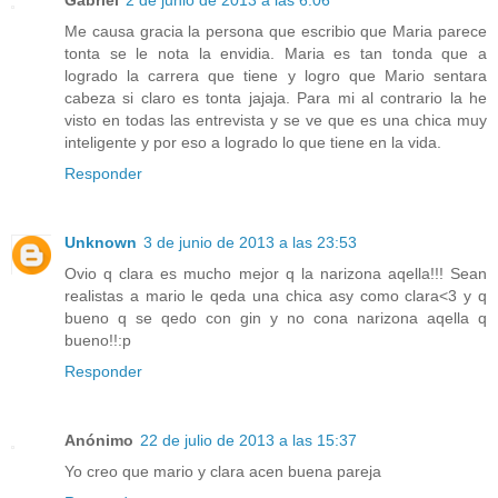
Me causa gracia la persona que escribio que Maria parece
tonta se le nota la envidia. Maria es tan tonda que a
logrado la carrera que tiene y logro que Mario sentara
cabeza si claro es tonta jajaja. Para mi al contrario la he
visto en todas las entrevista y se ve que es una chica muy
inteligente y por eso a logrado lo que tiene en la vida.
Responder
Unknown
3 de junio de 2013 a las 23:53
Ovio q clara es mucho mejor q la narizona aqella!!! Sean
realistas a mario le qeda una chica asy como clara<3 y q
bueno q se qedo con gin y no cona narizona aqella q
bueno!!:p
Responder
Anónimo
22 de julio de 2013 a las 15:37
Yo creo que mario y clara acen buena pareja