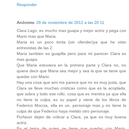
Responder
Anónimo
28 de noviembre de 2012 a las 20:11
Clara Lago, es mucho mas guapa y mejor actriz y pega con
Mario mas que Maria.
Maria es un poco tonta (sin ofender)ya que he visto
entrevistas de las 2.
Maria tambien es guapilla pero para mi parecer Clara es
mas guapa.
Que Maria estuviera en la primera parte y Clara no, no
quiere decir que Maria sea mejor y sea la que se tiene que
quedar con Mario.
Hay una cosa que ami me parece que no es muy justa, que
Clara se lleve muchas cristicas como que es la acoplada,
que sobra y todo ese rollo, cosa que es mentira ya que ella
no tiene la culpa, es su papel y viene de los libros de
Federico Moccia, ella es un, personaje mas y no tiene la
culpa de que Federico haya metido otro personaje.
Porfavor dejen de criticar a Clara, ya que es muy buena
actriz.
En el tema de quien se tiene que quedar con Mario,