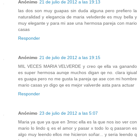
Anónimo
21 de julio de 2012 a las 19:13
las dos son muy guapas sin duda alguna pero prefiero la
naturalidad y elegancia de maria velvderde es muy bella y
muy elegante y para mi ase una hermosa pareja con mario
casas
Responder
Anónimo
21 de julio de 2012 a las 19:15
MIL VECES MARIA VELVERDE y creo qe ella va ganando
es super hermosa aunqe muchos digan qe no. clara igiual
es guapa pero no me gusta la pareja qe ase con mi hombre
mario casas yo digo qe es mejor valverde asta para actuar
Responder
Anónimo
23 de julio de 2012 a las 5:07
Maria ya que ya que en 3msc ella es la que nos iso ver con
mario lo lindo q es el amor y pasar x todo lo q pasaron es
algo muy leendo ellos me hicieron soñar... y seria leendo q