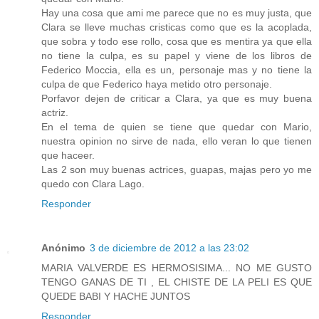
Hay una cosa que ami me parece que no es muy justa, que
Clara se lleve muchas cristicas como que es la acoplada,
que sobra y todo ese rollo, cosa que es mentira ya que ella
no tiene la culpa, es su papel y viene de los libros de
Federico Moccia, ella es un, personaje mas y no tiene la
culpa de que Federico haya metido otro personaje.
Porfavor dejen de criticar a Clara, ya que es muy buena
actriz.
En el tema de quien se tiene que quedar con Mario,
nuestra opinion no sirve de nada, ello veran lo que tienen
que haceer.
Las 2 son muy buenas actrices, guapas, majas pero yo me
quedo con Clara Lago.
Responder
Anónimo
3 de diciembre de 2012 a las 23:02
MARIA VALVERDE ES HERMOSISIMA... NO ME GUSTO
TENGO GANAS DE TI , EL CHISTE DE LA PELI ES QUE
QUEDE BABI Y HACHE JUNTOS
Responder