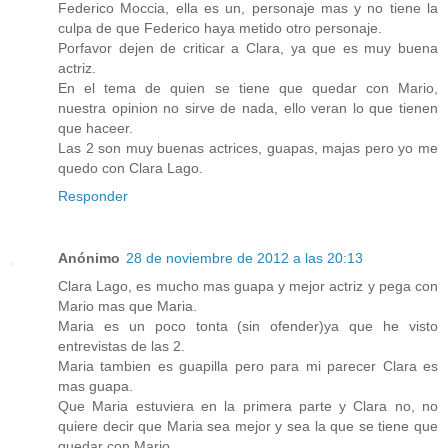
Federico Moccia, ella es un, personaje mas y no tiene la
culpa de que Federico haya metido otro personaje.
Porfavor dejen de criticar a Clara, ya que es muy buena
actriz.
En el tema de quien se tiene que quedar con Mario,
nuestra opinion no sirve de nada, ello veran lo que tienen
que haceer.
Las 2 son muy buenas actrices, guapas, majas pero yo me
quedo con Clara Lago.
Responder
Anónimo
28 de noviembre de 2012 a las 20:13
Clara Lago, es mucho mas guapa y mejor actriz y pega con
Mario mas que Maria.
Maria es un poco tonta (sin ofender)ya que he visto
entrevistas de las 2.
Maria tambien es guapilla pero para mi parecer Clara es
mas guapa.
Que Maria estuviera en la primera parte y Clara no, no
quiere decir que Maria sea mejor y sea la que se tiene que
quedar con Mario.