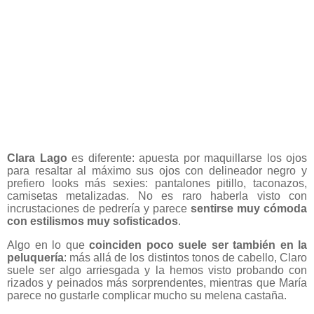
Clara Lago
es diferente: apuesta por maquillarse los ojos
para resaltar al máximo sus ojos con delineador negro y
prefiero looks más sexies: pantalones pitillo, taconazos,
camisetas metalizadas. No es raro haberla visto con
incrustaciones de pedrería y parece
sentirse muy cómoda
con estilismos muy sofisticados
.
Algo en lo que
coinciden poco suele ser también en la
peluquería
: más allá de los distintos tonos de cabello, Claro
suele ser algo arriesgada y la hemos visto probando con
rizados y peinados más sorprendentes, mientras que María
parece no gustarle complicar mucho su melena castaña.