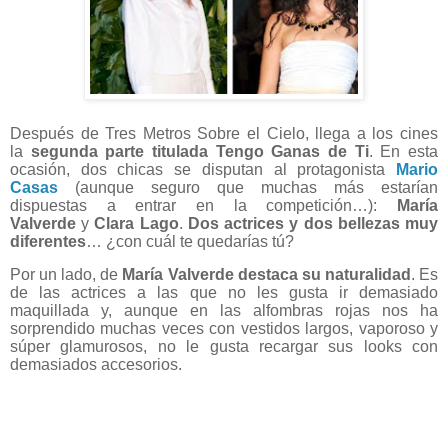
Después de Tres Metros Sobre el Cielo, llega a los cines
la
segunda parte titulada Tengo Ganas de Ti
. En esta
ocasión, dos chicas se disputan al protagonista
Mario
Casas
(aunque seguro que muchas más estarían
dispuestas a entrar en la competición…):
María
Valverde
y
Clara Lago
.
Dos actrices y dos bellezas muy
diferentes
… ¿con cuál te quedarías tú?
Por un lado, de
María Valverde destaca su naturalidad
. Es
de las actrices a las que no les gusta ir demasiado
maquillada y, aunque en las alfombras rojas nos ha
sorprendido muchas veces con vestidos largos, vaporoso y
súper glamurosos, no le gusta recargar sus looks con
demasiados accesorios.