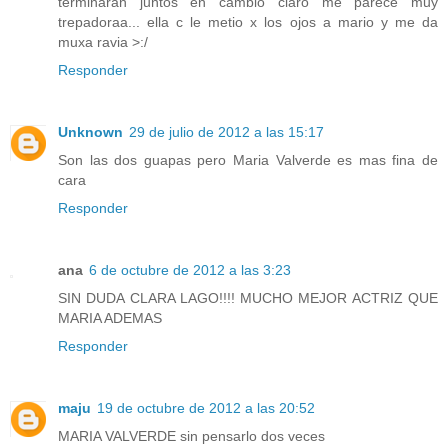
terminaran juntos en cambio claro me parece muy
trepadoraa... ella c le metio x los ojos a mario y me da
muxa ravia >:/
Responder
Unknown
29 de julio de 2012 a las 15:17
Son las dos guapas pero Maria Valverde es mas fina de
cara
Responder
ana
6 de octubre de 2012 a las 3:23
SIN DUDA CLARA LAGO!!!! MUCHO MEJOR ACTRIZ QUE
MARIA ADEMAS
Responder
maju
19 de octubre de 2012 a las 20:52
MARIA VALVERDE sin pensarlo dos veces