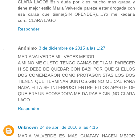
CLARA LAGO!!!!!!sin duda por k es mucho mas guapa y
tiene mejor estilo.Maria Valverde pareze estar drogada con
esa caraa que tiiene(SIN OFENDER).....Yo me kedaria
con...CLARA LAGO
Responder
Anónimo
3 de diciembre de 2015 a las 1:27
MARIA VALVERDE MIL VECES MEJOR.
A MI NO ME GUSTO TENGO GANAS DE TI.A MI PARECER
H SE DEBE DE QUEDAR CON BABI POR QUE SI ELLOS
DOS COMENZARON COMO PROTAGONISTAS LOS DOS
TIENEN QUE TERMINAR JUNTOS.GIN NO ME CAE PARA
NADA ELLA SE INTERPUSO ENTRE ELLOS APARTE DE
QUE ERA UN ACOSADORA.ME DA RABIA GIN ,NO CLARA
LAGO.
Responder
Unknown
24 de abril de 2016 a las 4:15
MARIA VALVERDE ES MAS GUAPA!Y HACEN MEJOR