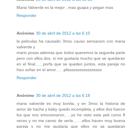
Maria Valverde es la mejor , mas guapa y pegan mas
Responder
Anónimo
30 de abril de 2012 a las 6:10
la peliculas ha causado 3msc causo sensacion con maria
valverde y
mario posas ademas que todos queremos la segunda parte
pero con ellos dos, si me gustaria mucho que se quedaran
en el final.......porfa que se queden juntos, esta pareja no
hizo soñar en el amor.......plisssssssssssssssss
Responder
Anónimo
30 de abril de 2012 a las 6:18
maria valverde es muy bonita, y en 3msc la historia de
amor de hache y baby quedo incompleta, y ellos dos fueron
los que nos emocionaron......yo he visto esta peli como 8
veces y no me canso de verla........ellos hacen muy buena
pareja y no me gustaria que ellos no se quedaran