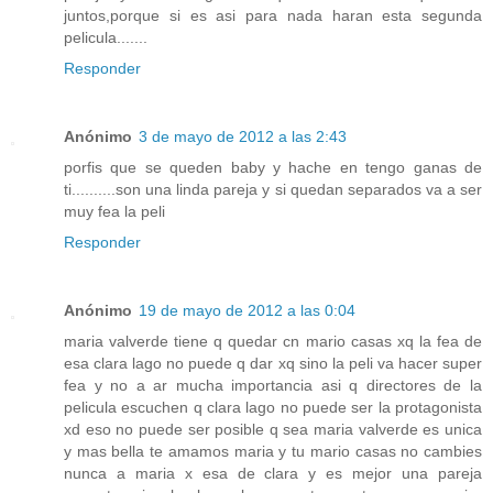
juntos,porque si es asi para nada haran esta segunda
pelicula.......
Responder
Anónimo
3 de mayo de 2012 a las 2:43
porfis que se queden baby y hache en tengo ganas de
ti..........son una linda pareja y si quedan separados va a ser
muy fea la peli
Responder
Anónimo
19 de mayo de 2012 a las 0:04
maria valverde tiene q quedar cn mario casas xq la fea de
esa clara lago no puede q dar xq sino la peli va hacer super
fea y no a ar mucha importancia asi q directores de la
pelicula escuchen q clara lago no puede ser la protagonista
xd eso no puede ser posible q sea maria valverde es unica
y mas bella te amamos maria y tu mario casas no cambies
nunca a maria x esa de clara y es mejor una pareja