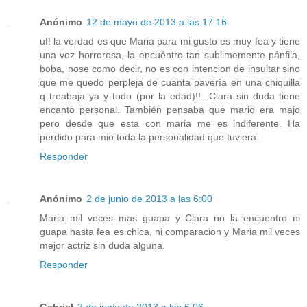
Anónimo
12 de mayo de 2013 a las 17:16
uf! la verdad es que Maria para mi gusto es muy fea y tiene
una voz horrorosa, la encuéntro tan sublimemente pánfila,
boba, nose como decir, no es con intencion de insultar sino
que me quedo perpleja de cuanta pavería en una chiquilla
q treabaja ya y todo (por la edad)!!...Clara sin duda tiene
encanto personal. También pensaba que mario era majo
pero desde que esta con maria me es indiferente. Ha
perdido para mio toda la personalidad que tuviera.
Responder
Anónimo
2 de junio de 2013 a las 6:00
Maria mil veces mas guapa y Clara no la encuentro ni
guapa hasta fea es chica, ni comparacion y Maria mil veces
mejor actriz sin duda alguna.
Responder
Gabriel
2 de junio de 2013 a las 6:06