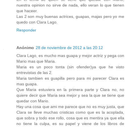
nuestra opinion no sirve de nada, ello veran lo que tienen
que haceer.
Las 2 son muy buenas actrices, guapas, majas pero yo me
quedo con Clara Lago.
Responder
Anónimo
28 de noviembre de 2012 a las 20:12
Clara Lago, es mucho mas guapa y mejor actriz y pega con
Mario mas que Maria.
Maria es un poco tonta (sin ofender)ya que he visto
entrevistas de las 2.
Maria tambien es guapilla pero para mi parecer Clara es
mas guapa.
Que Maria estuviera en la primera parte y Clara no, no
quiere decir que Maria sea mejor y sea la que se tiene que
quedar con Mario.
Hay una cosa que ami me parece que no es muy justa, que
Clara se lleve muchas cristicas como que es la acoplada,
que sobra y todo ese rollo, cosa que es mentira ya que ella
no tiene la culpa, es su papel y viene de los libros de