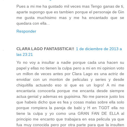
Pues a mi me ha gustado mil veces mas Tengo ganas de ti,
aparte supongo que es tambien porque el personaje de Gin
me gusta muchisimo mas y me ha encantado que se
quedara con ella...
Responder
CLARA LAGO FANTASSTICA!!
1 de diciembre de 2013 a
las 23:21
Yo no voy a insultar a nadie porque cada una hacen su
papel y ellas no tienen la culpa pero a mi en mi opinion voto
un millon de veces antes por Clara Lago es una actriz de
envidiar con un monton de peliculas y series y desde
chiquitilla actuando eso si que es un logro! A mi me
encantaria conocerla porque me encanta desde siempre
actua genial y ademas es gupisima. No me parece justo los
que habeis dicho que es fea y cosas malas sobre ella solo
porque rompiera la pareja de babi y H en TGDT ella no
tiene la culpa y yo como una GRAN FAN DE ELLA al
principio me encanto que trabajara en esa pelicula ya que
fua muy conocida pero por otra parte para que la insulten