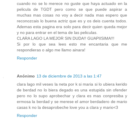
cuando no se lo merece no guste que haya actuado en la
pelicula de TGDT pero como se que puede aspirar a
muchas mas cosas no voy a decir nada mas espero que
reconozcais lo buena actriz que es y os deis cuenta todos.
Ademas esta pagina era solo para decir quien queda mejor
y no para entrar en el tema de las peliculas.
CLARA LAGO LA MEJOR SIN DUDA!! GUAPIISIMA!!!
Si por lo que sea lees esto me encantaria que me
respondieras o algo me llamo ainara!
Responder
Anónimo
13 de diciembre de 2013 a las 1:47
clara lago mil veses la neta por k si maria si lo ubiera kerido
de berdad no lo biera degado es una estupida sin ofender
pero no lo supo aprobechar y clara es mas conpresiba y
ermosa la berdad y se merese el amor berdadero de mario
casas k no la desaprobeche love you a clara y mario<3
Responder