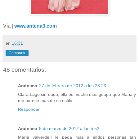
Vía |
www.antena3.com
en
16:31
Compartir
48 comentarios:
Anónimo
27 de febrero de 2012 a las 23:23
Clara Lago sin duda, ella es mucho mas guapa que Maria y
me parece mas de su estilo
Responder
Anónimo
5 de marzo de 2012 a las 5:52
Maria valverde!! le pega mas a el!dos personas tan