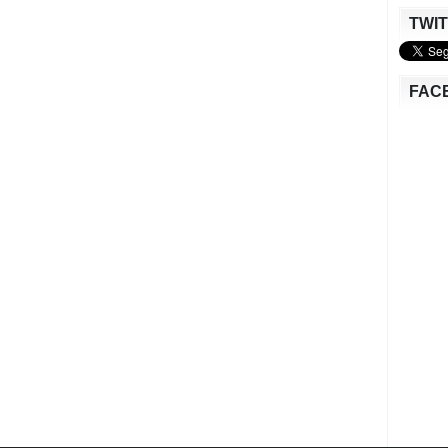
TWI
FAC