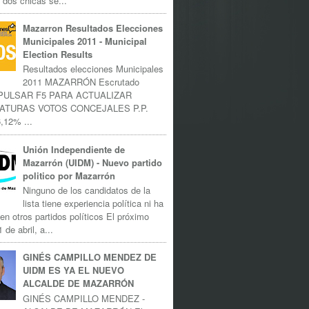
 dos chicas se...
Mazarron Resultados Elecciones
Municipales 2011 - Municipal
Election Results
Resultados elecciones Municipales
2011 MAZARRÓN Escrutado
 PULSAR F5 PARA ACTUALIZAR
ATURAS VOTOS CONCEJALES P.P.
,12% ...
Unión Independiente de
Mazarrón (UIDM) - Nuevo partido
politico por Mazarrón
Ninguno de los candidatos de la
lista tiene experiencia política ni ha
 en otros partidos políticos El próximo
 de abril, a...
GINÉS CAMPILLO MENDEZ DE
UIDM ES YA EL NUEVO
ALCALDE DE MAZARRÓN
GINÉS CAMPILLO MENDEZ -