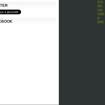
TTER
EBOOK