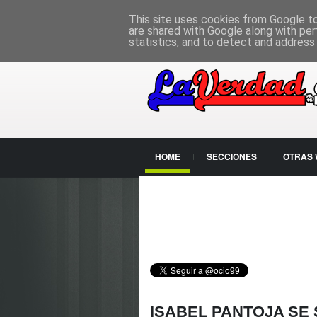
PÁGINA PRINCIPAL
This site uses cookies from Google to 
are shared with Google along with per
statistics, and to detect and address
HOME
SECCIONES
OTRAS
CONTACTO
ISABEL PANTOJA SE