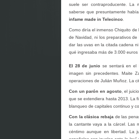
suele ser contraproducente. La 
saberse que presuntamente había 
infame made in Telecinco
.
Como diría el inmenso Chiquito de 
de Navidad, ni los preparativos de 
dar las uvas en la citada cadena ni
qué ingresaba más de 3.000 euros a
El 28 de junio
se sentará en el 
imagen sin precedentes. Maite Zal
operaciones de Julián Muñoz. La cit
Con un parón en agosto
, el juic
que se extendiera hasta 2013. La f
blanqueo de capitales continuo y c
Con la clásica rebaja
de las penas
la cantante vaya a la cárcel. Las
céntimo aunque en libertad. La ju