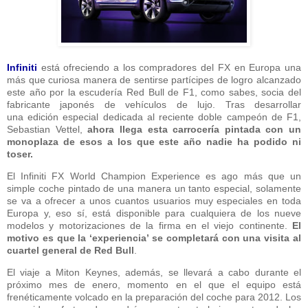
Infiniti
está ofreciendo a los compradores del FX en Europa una
más que curiosa manera de sentirse partícipes de logro alcanzado
este año por la escudería Red Bull de F1, como sabes, socia del
fabricante japonés de vehículos de lujo. Tras desarrollar
una edición especial dedicada al reciente doble campeón de F1,
Sebastian Vettel,
ahora llega esta carrocería pintada con un
monoplaza de esos a los que este año nadie ha podido ni
toser.
El Infiniti FX World Champion Experience es ago más que un
simple coche pintado de una manera un tanto especial, solamente
se va a ofrecer a unos cuantos usuarios muy especiales en toda
Europa y, eso sí, está disponible para cualquiera de los nueve
modelos y motorizaciones de la firma en el viejo continente.
El
motivo es que la ‘experiencia’ se completará con una visita al
cuartel general de Red Bull
.
El viaje a Miton Keynes, además, se llevará a cabo durante el
próximo mes de enero, momento en el que el equipo está
frenéticamente volcado en la preparación del coche para 2012. Los