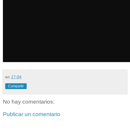
en
17:04
Compartir
No hay comentarios:
Publicar un comentario