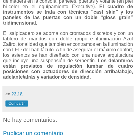
de madera en la consola, paneles, puertas y volante (en piel
bi-color en el equipamiento Executive).
El cuadro de
instrumentos se trata con técnicas “cast skin” y los
paneles de las puertas con un doble “gloss grain”
tridimensional.
El salpicadero se adorna con cromados discretos y con un
tablero de mandos con doble grupo e iluminación Azul
Zafiro, tonalidad que también encontramos en la iluminación
con LED del habitáculo. A fin de asegurar el máximo confort,
los asientos se han diseñado con una nueva arquitectura
que incluye una suspensión de serpentín.
Los delanteros
están provistos de regulación lumbar de cuatro
posiciones con actuadores de dirección arriba/abajo,
adelante/atrás y variador de densidad.
en
23:18
Compartir
No hay comentarios:
Publicar un comentario