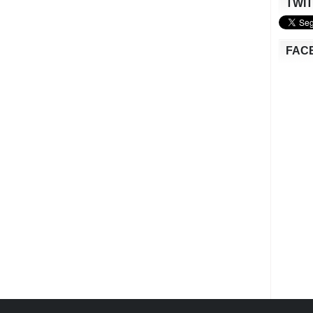
TWI
FAC