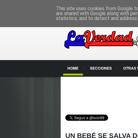
PÁGINA PRINCIPAL
This site uses cookies from Google to 
are shared with Google along with per
statistics, and to detect and address
HOME
SECCIONES
OTRAS
CONTACTO
UN BEBÉ SE SALVA 