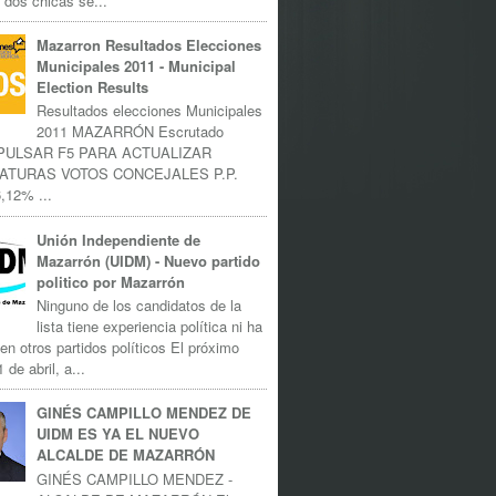
 dos chicas se...
Mazarron Resultados Elecciones
Municipales 2011 - Municipal
Election Results
Resultados elecciones Municipales
2011 MAZARRÓN Escrutado
 PULSAR F5 PARA ACTUALIZAR
ATURAS VOTOS CONCEJALES P.P.
,12% ...
Unión Independiente de
Mazarrón (UIDM) - Nuevo partido
politico por Mazarrón
Ninguno de los candidatos de la
lista tiene experiencia política ni ha
 en otros partidos políticos El próximo
 de abril, a...
GINÉS CAMPILLO MENDEZ DE
UIDM ES YA EL NUEVO
ALCALDE DE MAZARRÓN
GINÉS CAMPILLO MENDEZ -