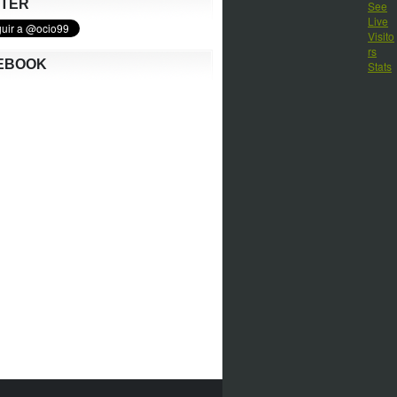
TTER
EBOOK