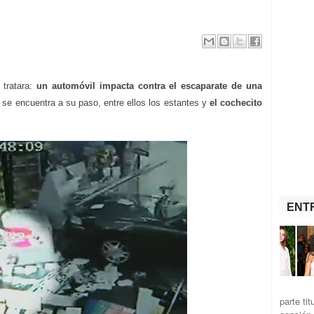
 tratara:
un automóvil impacta contra el escaparate de una
e se encuentra a su paso, entre ellos los estantes y
el cochecito
ENT
parte ti