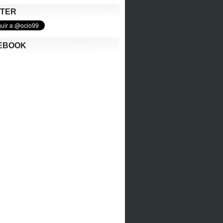
TTER
EBOOK