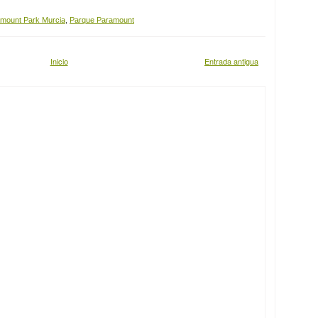
mount Park Murcia
,
Parque Paramount
Inicio
Entrada antigua