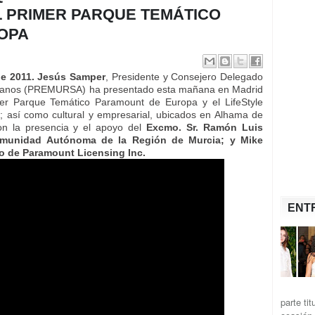
 PRIMER PARQUE TEMÁTICO
OPA
de 2011. Jesús Samper
, Presidente y Consejero Delegado
ianos (PREMURSA) ha presentado esta mañana en Madrid
mer Parque Temático Paramount de Europa y el LifeStyle
; así como cultural y empresarial, ubicados en Alhama de
on la presencia y el apoyo del
Excmo. Sr. Ramón Luis
Comunidad Autónoma de la Región de Murcia; y Mike
vo de Paramount Licensing Inc.
ENT
parte ti