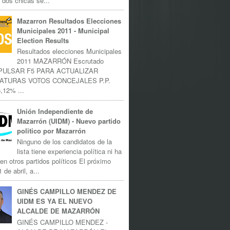
 dos chicas se...
Mazarron Resultados Elecciones
Municipales 2011 - Municipal
Election Results
Resultados elecciones Municipales
2011 MAZARRÓN Escrutado
 PULSAR F5 PARA ACTUALIZAR
ATURAS VOTOS CONCEJALES P.P.
,12% ...
Unión Independiente de
Mazarrón (UIDM) - Nuevo partido
politico por Mazarrón
Ninguno de los candidatos de la
lista tiene experiencia política ni ha
 en otros partidos políticos El próximo
 de abril, a...
GINÉS CAMPILLO MENDEZ DE
UIDM ES YA EL NUEVO
ALCALDE DE MAZARRÓN
GINÉS CAMPILLO MENDEZ -