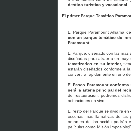
destino turístico y vacacional
.
El primer Parque Temático Paramo
El Parque Paramount Alhama de 
con un parque temático de inme
Paramount
.
El Parque, diseñado con las más 
diseñadas para atraer a un mayo
tematizados en su interior,
tien
estarán diseñados conforme a la
convertirá rápidamente en uno de 
El
Paseo Paramount conforma u
será la arteria principal del reci
de restauración, podremos disfr
actuaciones en vivo.
El resto del Parque se dividirá en
escenas más llamativas de las 
amantes de las acción podrán v
películas como Misión Imposible;