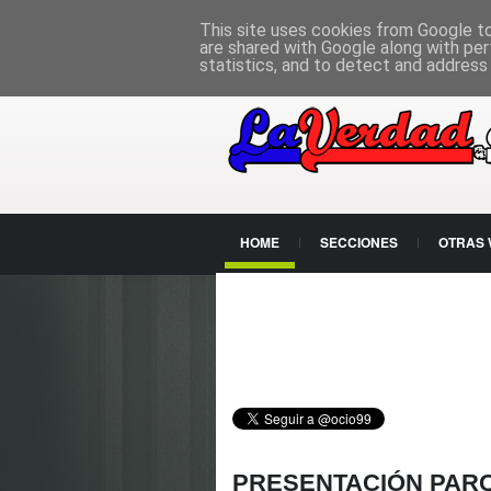
PÁGINA PRINCIPAL
This site uses cookies from Google to 
are shared with Google along with per
statistics, and to detect and address
HOME
SECCIONES
OTRAS
CONTACTO
PRESENTACIÓN PARQ