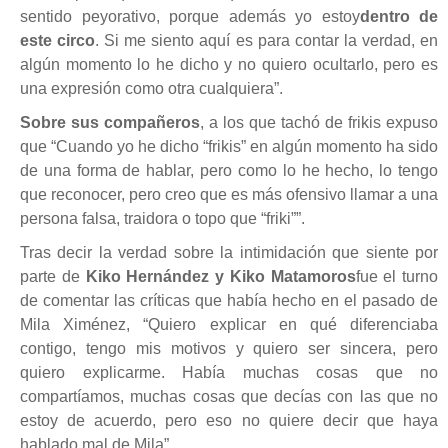
sentido peyorativo, porque además yo estoy
dentro de
este circo
. Si me siento aquí es para contar la verdad, en
algún momento lo he dicho y no quiero ocultarlo, pero es
una expresión como otra cualquiera”.
Sobre sus compañeros
, a los que tachó de frikis expuso
que “Cuando yo he dicho “frikis” en algún momento ha sido
de una forma de hablar, pero como lo he hecho, lo tengo
que reconocer, pero creo que es más ofensivo llamar a una
persona falsa, traidora o topo que “friki””.
Tras decir la verdad sobre la intimidación que siente por
parte de
Kiko Hernández y Kiko Matamoros
fue el turno
de comentar las críticas que había hecho en el pasado de
Mila Ximénez, “Quiero explicar en qué diferenciaba
contigo, tengo mis motivos y quiero ser sincera, pero
quiero explicarme. Había muchas cosas que no
compartíamos, muchas cosas que decías con las que no
estoy de acuerdo, pero eso no quiere decir que haya
hablado mal de Mila”.