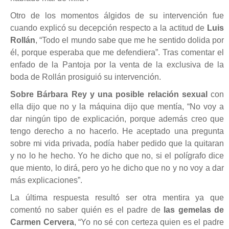
Otro de los momentos álgidos de su intervención fue
cuando explicó su decepción respecto a la actitud de
Luis
Rollán
, “Todo el mundo sabe que me he sentido dolida por
él, porque esperaba que me defendiera”. Tras comentar el
enfado de la Pantoja por la venta de la exclusiva de la
boda de Rollán prosiguió su intervención.
Sobre Bárbara Rey y una posible relación sexual
con
ella dijo que no y la máquina dijo que mentía, “No voy a
dar ningún tipo de explicación, porque además creo que
tengo derecho a no hacerlo. He aceptado una pregunta
sobre mi vida privada, podía haber pedido que la quitaran
y no lo he hecho. Yo he dicho que no, si el polígrafo dice
que miento, lo dirá, pero yo he dicho que no y no voy a dar
más explicaciones”.
La última respuesta resultó ser otra mentira ya que
comentó no saber quién es el padre de
las gemelas de
Carmen Cervera
, “Yo no sé con certeza quien es el padre