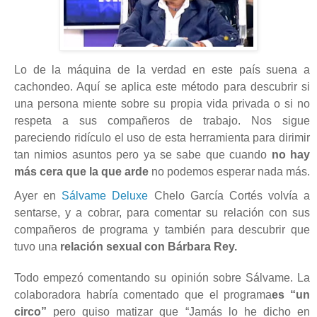
Lo de la máquina de la verdad en este país suena a
cachondeo. Aquí se aplica este método para descubrir si
una persona miente sobre su propia vida privada o si no
respeta a sus compañeros de trabajo. Nos sigue
pareciendo ridículo el uso de esta herramienta para dirimir
tan nimios asuntos pero ya se sabe que cuando
no hay
más cera que la que arde
no podemos esperar nada más.
Ayer en
Sálvame Deluxe
Chelo García Cortés volvía a
sentarse, y a cobrar, para comentar su relación con sus
compañeros de programa y también para descubrir que
tuvo una
relación sexual con Bárbara Rey.
Todo empezó comentando su opinión sobre Sálvame. La
colaboradora habría comentado que el programa
es “un
circo”
pero quiso matizar que “Jamás lo he dicho en