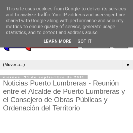
This site uses cookies from Google to deliver its services
and to analyze traffic. Your IP address and user-agent are
shared with Google along with performance and security
metrics to ensure quality of service, generate usage
statistics, and to detect and address abuse.
LEARN MORE
GOT IT
▼
viernes, 30 de septiembre de 2011
Noticias Puerto Lumbreras - Reunión
entre el Alcalde de Puerto Lumbreras y
el Consejero de Obras Públicas y
Ordenación del Territorio