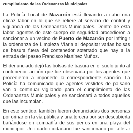
cumplimiento de las Ordenanzas
Municipales
La Policía Local de
Mazarrón
está llevando a cabo una
eficaz labor en lo que se refiere al servicio de control y
vigilancia de las Ordenanzas Municipales. Dentro de esta
labor, agentes de este cuerpo de seguridad procedieron a
sancionar a un vecino de
Puerto de Mazarrón
por infringir
la ordenanza de Limpieza Viaria al depositar varias bolsas
de basura fuera del contenedor soterrado que hay a la
entrada del paseo Francisco Martínez Muñoz.
El denunciado dejó las bolsas de basura en el suelo junto al
contenedor, acción que fue observada por los agentes que
procedieron a imponerle la correspondiente sanción. La
Policía ha comunicado que agentes vestidos de paisano
van a continuar vigilando para el cumplimiento de las
Ordenanzas Municipales y se sancionará a todos aquellos
que las incumplan.
En este sentido, también fueron denunciadas dos personas
por orinar en la vía pública y una tercera por ser descubierta
bañándose en compañía de sus perros en una playa del
municipio. Un cuarto ciudadano fue sancionado por alterar