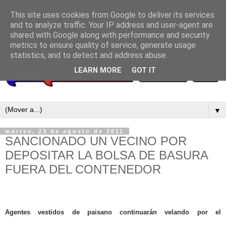
This site uses cookies from Google to deliver its services
and to analyze traffic. Your IP address and user-agent are
shared with Google along with performance and security
metrics to ensure quality of service, generate usage
statistics, and to detect and address abuse.
LEARN MORE
GOT IT
▼
martes, 23 de agosto de 2011
SANCIONADO UN VECINO POR
DEPOSITAR LA BOLSA DE BASURA
FUERA DEL CONTENEDOR
Agentes vestidos de paisano continuarán velando por el